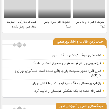
اینترنت «همراه اول» وصل
اینترنت «ایرانسل» وصل
عضو اتاق بازرگانی: اینترنت
شد؟
شد؟
تجار هنوز وصل نشده
جدیدترین مقالات و اخبار روز علمی
نشانه‌های سوگ کودکان در گذر زمان
فرزندپروری با هوش مصنوعی صحیح است یا غلط؟
فارن افرز: محور مقاومت پابرجا باقی مانده است؛ تاب‌آوری تهران و
شرکائش
بازتاب پیامدهای جنگ علیه ایران در رسانه‌های جهان
انصارالله حمله به یک نفتکش عربستان را تأیید کرد
دیدگاه‌های علمی و آموزشی اخیر