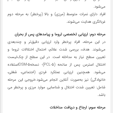
می‌شود.
افراد دارای نمرات متوسط (مرزی) و بالا (پرخطر) به مرحله دوم
غربالگری هدایت می‌شوند.
مرحله دوم: ارزیابی تخصصی تروما و پیامدهای پس از بحران
در این مرحله، افراد پرخطر وارد ارزیابی دقیق‌تر و چندبعدی
می‌شوند. هدف، بررسی شدت علائم، احتمال اختلالات تروما و
تعیین سطح نیاز به مداخله است. در این سطح از چک‌لیست
اختلال استرس پس از سانحه (PCL-۵)- نسخهDSM-۵استفاده
می‌شود. همچنین ارزیابی عملکرد فردی (اجتماعی، شغلی،
خانوادگی) نیز به‌صورت آنلاین انجام می‌شود.خروجی این مرحله
شامل: تعیین شدت اختلال و شناسایی موارد مرزی و پرخطر می
باشد.
مرحله سوم: ارجاع و دریافت مداخلات