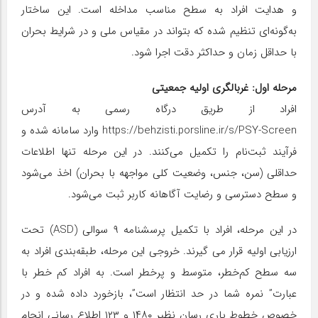
و هدایت افراد به سطح مناسب مداخله است. این ساختار
به‌گونه‌ای تنظیم شده که بتواند در مقیاس ملی و در شرایط بحران
با حداقل زمان و حداکثر دقت اجرا شود.
مرحله اول: غربالگری اولیه جمعیتی
افراد از طریق درگاه رسمی به آدرس
https://behzisti.porsline.ir/s/PSY-Screen وارد سامانه شده و
فرآیند ثبت‌نام را تکمیل می‌کنند. در این مرحله تنها اطلاعات
حداقلی (سن، جنس، وضعیت کلی مواجهه با بحران) اخذ می‌شود
و سطح دسترسی و رضایت آگاهانه کاربر ثبت می‌شود.
در این مرحله، افراد با تکمیل پرسشنامه ۹ سوالی (ASD) تحت
ارزیابی اولیه قرار می گیرند. خروجی این مرحله، طبقه‌بندی افراد به
سه سطح کم‌خطر، متوسط و پرخطر است. به افراد کم خطر با
عبارت” نمره شما در حد انتظار است”، بازخورد داده شده و در
خصوص خطوط یاری رسان نظیر ۱۴۸۰ و ۱۲۳ اطلاع رسانی انجام