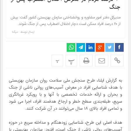
جنگ
مدیرکل دفتر امور مشاوره و روانشناختی سازمان بهزیستی کشور گفت: بیش
از ۲۰ درصد افراد ممکن است دچار اختلال اضطراب پس از جنگ شوند.
ارسال توسط :
میگنا
پ
پ
به گزارش ایلنا، طرح سنجش ملی سلامت روان سازمان بهزیستی
با هدف شناسایی افراد در معرض آسیب‌های روانی ناشی از جنگ
و بحران و ارائه خدمات تخصصی با آنها و با رویکرد غربالگری
سریع، طبقه‌بندی سطح خطر و ارجاع هدفمند افراد، اجرا می شود
و تمامی افراد بالای ۱۸ سال می‌توانند در آن شرکت کنند.
هدف اصلی این طرح، شناسایی زودهنگام و مداخله سریع در حوزه
آسیب‌های روانی ناشی از جنگ است، افزود: سازمان بهزیستی با