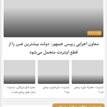
1404-11-03
معاون اجرایی رییس جمهور: دولت بیشترین ضرر را از
قطع اینترنت متحمل می‌شود
اینترنت «همراه اول» وصل
اینترنت «ایرانسل» وصل
عضو اتاق بازرگانی: اینترنت
شد؟
شد؟
تجار هنوز وصل نشده