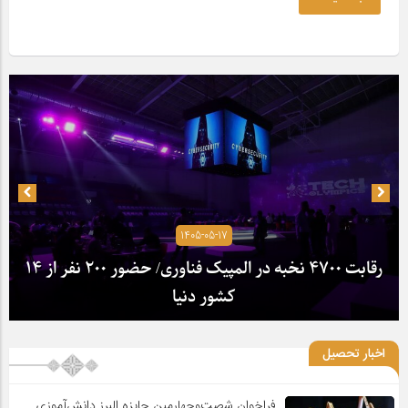
1405-05-17
رقابت ۴۷۰۰ نخبه در المپیک فناوری/ حضور ۲۰۰ نفر از ۱۴
کشور دنیا
اخبار تحصیل
فراخوان شصت‌وچهارمین جایزه البرز دانش‌آموزی