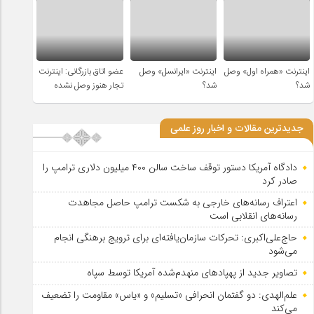
اینترنت «همراه اول» وصل
اینترنت «ایرانسل» وصل
عضو اتاق بازرگانی: اینترنت
شد؟
شد؟
تجار هنوز وصل نشده
جدیدترین مقالات و اخبار روز علمی
دادگاه آمریکا دستور توقف ساخت سالن ۴۰۰ میلیون دلاری ترامپ را
صادر کرد
اعتراف رسانه‌های خارجی به شکست ترامپ حاصل مجاهدت
رسانه‌های انقلابی است
حاج‌علی‌اکبری: تحرکات سازمان‌یافته‌ای برای ترویج برهنگی انجام
می‌شود
تصاویر جدید از پهپادهای منهدم‌شده آمریکا توسط سپاه
علم‌الهدی: دو گفتمان انحرافی «تسلیم» و «یاس» مقاومت را تضعیف
می‌کند