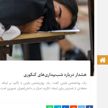
صفحه نخست آکادمی علمی
هشدار درباره شب‌بیداری‌های کنکوری
یک روانشناس بالینی گفت: یک روان‌شناس بالینی با تأکید بر اینک
متعادلی از استرس برای ایجاد انگیزه تمرکز در دانش‌آموزان ضروری است.