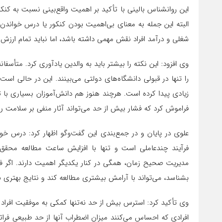
این روانشناس بالینی با تأکید بر اهمیت واقع‌بینی نسبت به کنکو
البته این جمله به معنای بی‌اهمیت بودن کنکور یا درس خواند
شغلی و درآمد افراد نقش مهمی داشته باشد، اما نباید تمام ارزش
وی افزود: این نکته را بیشتر باید به والدین یادآوری کرد. متأسفا
را تنها در قبولی دانشگاه‌های دولتی می‌بینند. این در حالی 
زیادی پیدا کرده است. هرچند هنوز هم دانش‌آموزان بسیاری با 
فراموش کرد که فشار بیش از حد می‌تواند آثار منفی بر سلامت روا
علوی در پایان و در جمع‌بندی این گفت‌وگو اظهار کرد: درس خوا
فرآیند چندعاملی است و تنها با افزایش ساعت مطالعه محقق 
مدیریت صحیح زمان، همگی در کنار یکدیگر اهمیت دارند. اگر 
بشناسد، می‌تواند با آرامش بیشتری مطالعه کند و نتایج بهتری 
وی تأکید کرد: استرس بیش از حد نه‌تنها کمکی به موفقیت افراد نم
افرادی که احساس می‌کنند میزان اضطراب آنها از حد طبیعی فر