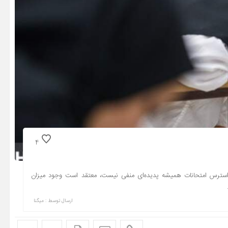
4
ه استرس امتحانات همیشه پدیده‌ای منفی نیست، معتقد است وجود میزان
ارسال توسط :
میگنا