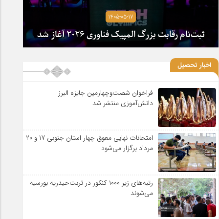
1405-05-17
ثبت‌نام رقابت بزرگ المپیک فناوری ۲۰۲۶ آغاز شد
اخبار تحصیل
فراخوان شصت‌وچهارمین جایزه البرز
دانش‌آموزی منتشر شد
امتحانات نهایی معوق چهار استان جنوبی 17 و 20
مرداد برگزار می‌شود
رتبه‌های زیر ۱۰۰۰ کنکور در تربت‌حیدریه بورسیه
می‌شوند