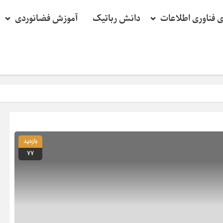
ی فناوری اطلاعات
دانش رباتیک
آموزش فضانوردی
بازدید
77