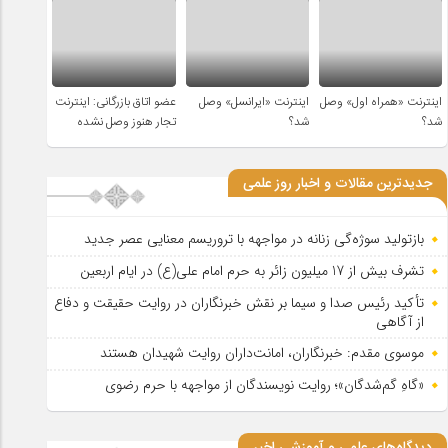
اینترنت «همراه اول» وصل
اینترنت «ایرانسل» وصل
عضو اتاق بازرگانی: اینترنت
شد؟
شد؟
تجار هنوز وصل نشده
جدیدترین مقالات و اخبار روز علمی
بازتولید سوژه‌گی زنانه در مواجهه با تروریسم معنایی عصر جدید
تشرف بیش از 17 میلیون زائر به حرم امام علی(ع) در ایام اربعین
تأکید رئیس صدا و سیما بر نقش خبرنگاران در روایت حقیقت و دفاع
از آگاهی
موسوی مقدم: خبرنگاران، امانت‌داران روایت شهیدان هستند
«گاهِ گم‌شدگان»؛ روایت نویسندگان از مواجهه با حرم رضوی