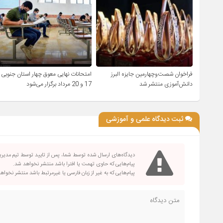
فراخوان شصت‌وچهارمین جایزه البرز
امتحانات نهایی معوق چهار استان جنوبی
دانش‌آموزی منتشر شد
17 و 20 مرداد برگزار می‌شود
ثبت دیدگاه علمی و آموزشی
دیدگاه‌های ارسال شده توسط شما، پس از تایید توسط تیم مدیر
پیام‌هایی که حاوی تهمت یا افترا باشد منتشر نخواهد شد.
پیام‌هایی که به غیر از زبان فارسی یا غیرمرتبط باشد منتشر نخواه