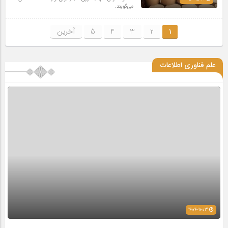
می‌گویند.
1
2
3
4
5
آخرین
علم فناوری اطلاعات
1404-11-03