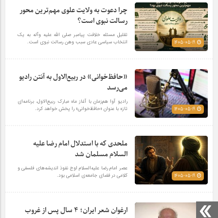
چرا دعوت به ولایت علوی مهم‌ترین محور
رسالت نبوی است؟
تقلیل مسئله خلافت پیامبر صلی الله علیه وآله به یک
انتخاب سیاسی عادی سبب وهن رسالت نبوی است.
1405-05-19
«حافظ‌خوانی» در ربیع‌الاول به آنتن رادیو
می‌رسد
رادیو آوا هم‌زمان با آغاز ماه مبارک ربیع‌الاول، برنامه‌ای
تازه با عنوان «حافظ‌خوانی» را پخش خواهد کرد.
1405-05-19
ملحدی که با استدلال امام رضا علیه
السلام مسلمان شد
عصر امام رضا علیه‌السلام اوج نفوذ اندیشه‌های فلسفی و
کلامی در فضای جامعه‌ی اسلامی بود.
1405-05-19
ارغوان شعر ایران؛ 4 سال پس از غروب