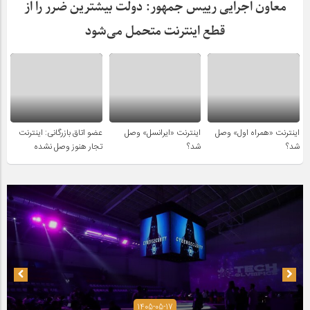
معاون اجرایی رییس جمهور: دولت بیشترین ضرر را از
قطع اینترنت متحمل می‌شود
اینترنت «همراه اول» وصل
اینترنت «ایرانسل» وصل
عضو اتاق بازرگانی: اینترنت
شد؟
شد؟
تجار هنوز وصل نشده
1405-05-17