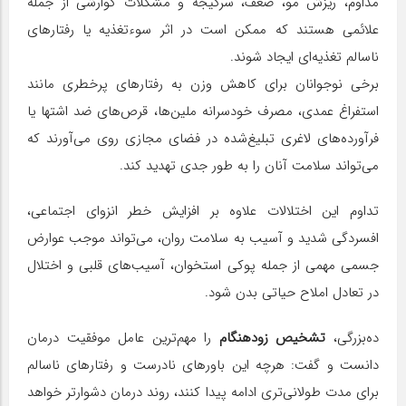
مداوم، ریزش مو، ضعف، سرگیجه و مشکلات گوارشی از جمله
علائمی هستند که ممکن است در اثر سوءتغذیه یا رفتارهای
ناسالم تغذیه‌ای ایجاد شوند.
برخی نوجوانان برای کاهش وزن به رفتارهای پرخطری مانند
استفراغ عمدی، مصرف خودسرانه ملین‌ها، قرص‌های ضد اشتها یا
فرآورده‌های لاغری تبلیغ‌شده در فضای مجازی روی می‌آورند که
می‌تواند سلامت آنان را به طور جدی تهدید کند.
تداوم این اختلالات علاوه بر افزایش خطر انزوای اجتماعی،
افسردگی شدید و آسیب به سلامت روان، می‌تواند موجب عوارض
جسمی مهمی از جمله پوکی استخوان، آسیب‌های قلبی و اختلال
در تعادل املاح حیاتی بدن شود.
ده‌بزرگی،
تشخیص زودهنگام
را مهم‌ترین عامل موفقیت درمان
دانست و گفت: هرچه این باورهای نادرست و رفتارهای ناسالم
برای مدت طولانی‌تری ادامه پیدا کنند، روند درمان دشوارتر خواهد