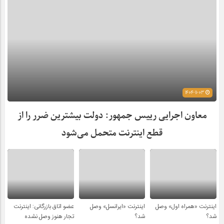
1404-11-03
معاون اجرایی رییس جمهور: دولت بیشترین ضرر را از
قطع اینترنت متحمل می‌شود
اینترنت «همراه اول» وصل
اینترنت «ایرانسل» وصل
عضو اتاق بازرگانی: اینترنت
شد؟
شد؟
تجار هنوز وصل نشده