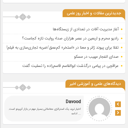
جدیدترین مقالات و اخبار روز علمی
آغاز مدیریت آفات در تعدادی از زیستگاه‌ها
رادیو محرم و اربعین در عصر هزاران صدا؛ روایت تازه کجاست؟
تقلا برای پیوند ژانر و معنا در «استخر» کم‌عمق/ضربه تجاری‌سازی به فیلم!
صدای انفجار مهیب در مسکو
عراقچی در پیامی درگذشت ابوالقاسم قاسم‌زاده را تسلیت گفت
دیدگاه‌های علمی و آموزشی اخیر
Davood
اخبار ترید، یک استراتژی معاملاتی بسیار مهم در بازار کریپتو است.
... ادامه