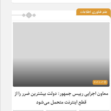
علم فناوری اطلاعات
1404-11-03
معاون اجرایی رییس جمهور: دولت بیشترین ضرر را از
قطع اینترنت متحمل می‌شود