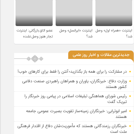
اینترنت «همراه اول» وصل
اینترنت «ایرانسل» وصل
عضو اتاق بازرگانی: اینترنت
شد؟
شد؟
تجار هنوز وصل نشده
جدیدترین مقالات و اخبار روز علمی
در مشارکت را برای همه باز بگذارید؛ آنتن را فقط برای کارهای خوب!
وزارت دفاع: خبرنگاران، یاوران و همراهان راهبردی صنعت دفاعی
کشور هستند
رئیس شورای هماهنگی تبلیغات اسلامی در پیامی روز خبرنگار را
تبریک گفت
امیر ابوترابی: خبرنگاران زمینه‌ساز تقویت بصیرت عمومی جامعه
هستند
خبرنگاران رزمندگانی هستند که مأموریت‌شان دفاع از اقتدار فرهنگی
ملت است