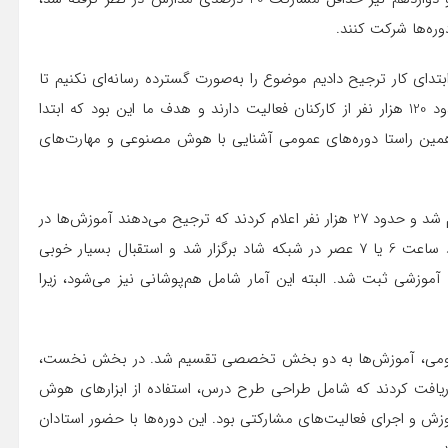
وره‌ها شرکت کنند.
ابتدای کار ترجیح دادیم موضوع را به‌صورت گسترده رسانه‌ای نکنیم تا
ابتدا معلمان با این طرح آشنا شوند. در دوره متوسطه دوم حدود 120 هزار نفر از کارکنان فعالیت دارند و هدف ما این بود که ابتدا
 همین راستا دوره‌های عمومی آشنایی با هوش مصنوعی و مهارت‌های
وی ادامه داد: پیش از آغاز این دوره‌ها از معلمان نظرسنجی انجام شد و حدود 27 هزار نفر اعلام کردند که ترجیح می‌دهند آموزش‌ها در
ساعات عصرگاهی برگزار شود. بر همین اساس، کلاس‌ها از حدود ساعت 6 یا 7 عصر در شبکه شاد برگزار شد و استقبال بسیار خوبی
 180 هزار حضور در جلسات آموزشی ثبت شد. البته این آمار شامل هم‌پوشانی نیز می‌شود، زیرا
 عمومی، آموزش‌ها به دو بخش تخصصی تقسیم شد. در بخش نخست،
یافت کردند که شامل طراحی طرح درس، استفاده از ابزارهای هوش
زش و اجرای فعالیت‌های مشارکتی بود. این دوره‌ها با حضور استادان