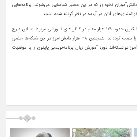
ش‌آموزان نخبه‌ای که در این مسیر شناسایی می‌شوند، برنامه‌هایی
وانمندی‌های آنان در آینده در نظر گرفته شده است.
رفیعی در پایان به برخی آمارهای اجرای طرح اشاره کرد و گفت: تاکنون حدود 179 هزار معلم در کانال‌های آموزشی مربوط به این طرح
عضو شده‌اند و بیش از 317 هزار دانش‌آموز نیز سامانه آموزشی را نصب کرده‌اند. همچنین 38 هزار دانش‌آموز در این شبکه‌ها حضور
1 هزار و 200 معلم و بیش از 80 هزار دانش‌آموز توانسته‌اند دوره آموزش زبان برنامه‌نویسی پایتون را با موفقیت