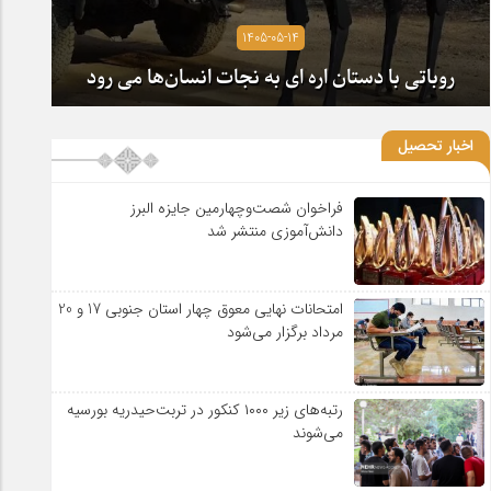
1405-05-14
روباتی با دستان اره ای به نجات انسان‌ها می رود
اخبار تحصیل
فراخوان شصت‌وچهارمین جایزه البرز
دانش‌آموزی منتشر شد
امتحانات نهایی معوق چهار استان جنوبی 17 و 20
مرداد برگزار می‌شود
رتبه‌های زیر ۱۰۰۰ کنکور در تربت‌حیدریه بورسیه
می‌شوند