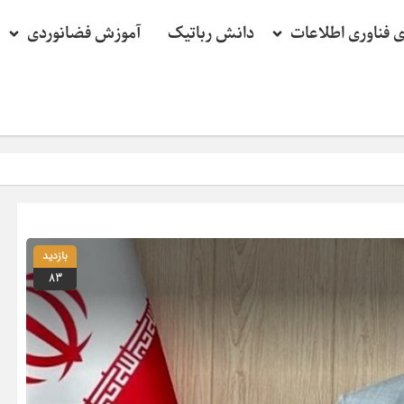
ی فناوری اطلاعات
دانش رباتیک
آموزش فضانوردی
بازدید
83