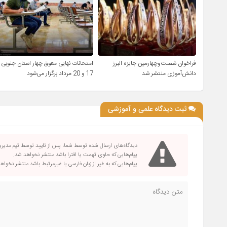
فراخوان شصت‌وچهارمین جایزه البرز
امتحانات نهایی معوق چهار استان جنوبی
دانش‌آموزی منتشر شد
17 و 20 مرداد برگزار می‌شود
ثبت دیدگاه علمی و آموزشی
دیدگاه‌های ارسال شده توسط شما، پس از تایید توسط تیم مدیر
پیام‌هایی که حاوی تهمت یا افترا باشد منتشر نخواهد شد.
پیام‌هایی که به غیر از زبان فارسی یا غیرمرتبط باشد منتشر نخواه