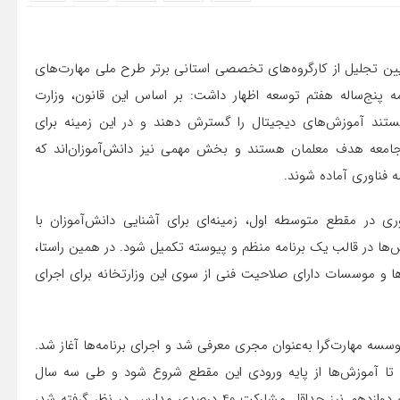
آیین تجلیل از کارگروه‌های تخصصی استانی برتر طرح ملی مهارت‌های
 تکالیف تعیین‌شده در ماده 66 قانون برنامه پنج‌ساله هفتم توسعه اظهار داشت: بر اساس این قانون، وزارت
ستند آموزش‌های دیجیتال را گسترش دهند و در این زمینه برای
ن جامعه هدف معلمان هستند و بخش مهمی نیز دانش‌آموزان‌اند که
صه فناوری آماده شوند.
ری در مقطع متوسطه اول، زمینه‌ای برای آشنایی دانش‌آموزان با
‌ها در قالب یک برنامه منظم و پیوسته تکمیل شود. در همین راستا،
ها و موسسات دارای صلاحیت فنی از سوی این وزارتخانه برای اجرای
سه مهارت‌گرا به‌عنوان مجری معرفی شد و اجرای برنامه‌ها آغاز شد.
 تا آموزش‌ها از پایه ورودی این مقطع شروع شود و طی سه سال
تحصیلی تکمیل شود. البته برای دانش‌آموزان پایه‌های یازدهم و دوازدهم نیز حداقل مشارکت 40 درصدی مدارس در نظر گرفته شد،