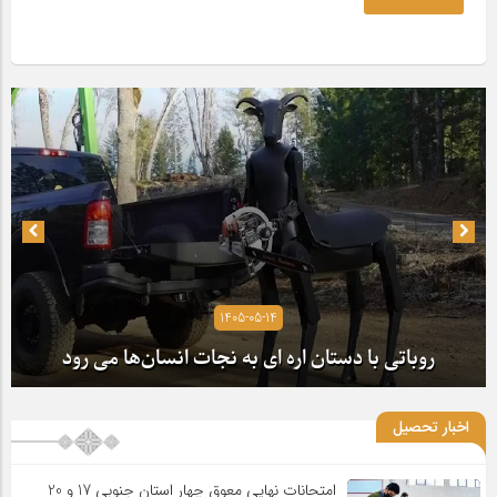
1405-05-14
روباتی با دستان اره ای به نجات انسان‌ها می رود
اخبار تحصیل
امتحانات نهایی معوق چهار استان جنوبی 17 و 20