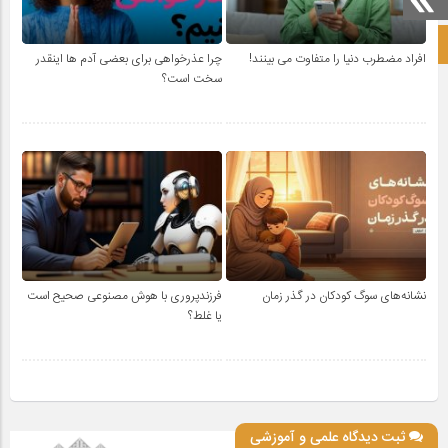
صفحه نخست آکادمی علمی
افراد مضطرب دنیا را متفاوت می بینند!
چرا عذرخواهی برای بعضی آدم ها اینقدر
سخت است؟
نشانه‌های سوگ کودکان در گذر زمان
فرزندپروری با هوش مصنوعی صحیح است
یا غلط؟
ثبت دیدگاه علمی و آموزشی