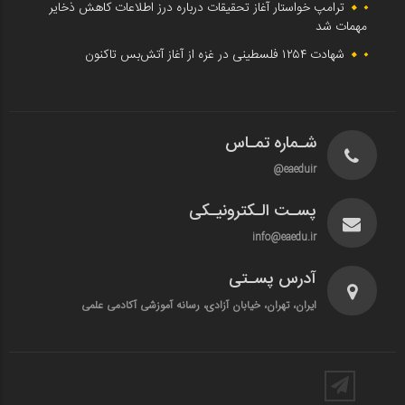
ترامپ خواستار آغاز تحقیقات درباره درز اطلاعات کاهش ذخایر
مهمات شد
شهادت ۱۲۵۴ فلسطینی در غزه از آغاز آتش‌بس تاکنون
شـماره تمـاس
eaeduir@
پسـت الـکترونیـکی
info@eaedu.ir
آدرس پسـتی
ایران، تهران، خیابان آزادی، رسانه آموزشی آکادمی علمی