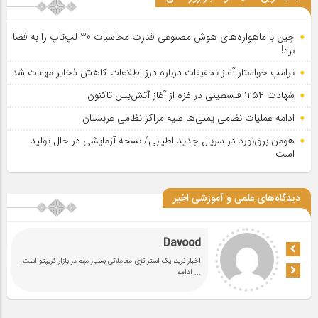
چین با ماهواره‌های هوش مصنوعی قدرت محاسبات 30 لپ‌تاپ را به فضا
برد!
ترامپ خواستار آغاز تحقیقات درباره درز اطلاعات کاهش ذخایر مهمات شد
شهادت ۱۲۵۴ فلسطینی در غزه از آغاز آتش‌بس تاکنون
ادامه عملیات نظامی یمنی‌ها علیه مراکز نظامی عربستان
هومن برق‌نورد در سریال جدید اطیابی/ نسخه آزمایشی در حال تولید
است
دیدگاه‌های علمی و آموزشی اخیر
Davood
اخبار ترید، یک استراتژی معاملاتی بسیار مهم در بازار کریپتو است.
... ادامه