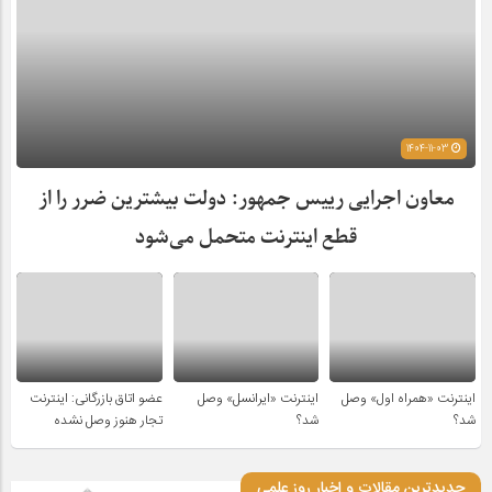
1404-11-03
معاون اجرایی رییس جمهور: دولت بیشترین ضرر را از
قطع اینترنت متحمل می‌شود
اینترنت «همراه اول» وصل
اینترنت «ایرانسل» وصل
عضو اتاق بازرگانی: اینترنت
شد؟
شد؟
تجار هنوز وصل نشده
جدیدترین مقالات و اخبار روز علمی