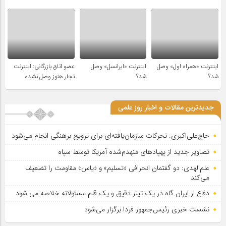
اینترنت «همراه اول» وصل
اینترنت «ایرانسل» وصل
عضو اتاق بازرگانی: اینترنت
شد؟
شد؟
تجار هنوز وصل نشده
جدیدترین مقالات و اخبار روز علمی
حاج‌علی‌اکبری: تحرکات سازمان‌یافته‌ای برای ترویج برهنگی انجام می‌شود
تصاویر جدید از پهپادهای منهدم‌شده آمریکا توسط سپاه
علم‌الهدی: دو گفتمان انحرافی «تسلیم» و «یاس» مقاومت را تضعیف
می‌کند
دفاع از ایران گاه در یک تیتر دقیق و یک قلم مسئولانه خلاصه می شود
نشست خبری رئیس‌جمهور فردا برگزار می‌شود