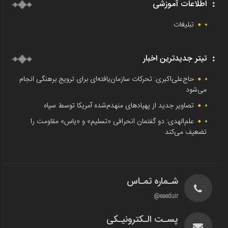
اطلاعات آموزشی
تبلیغات
تیتر جدیدترین اخبار
حاج‌علی‌اکبری: تحرکات سازمان‌یافته‌ای برای ترویج برهنگی انجام
می‌شود
تصاویر جدید از پهپادهای منهدم‌شده آمریکا توسط سپاه
علم‌الهدی: دو گفتمان انحرافی «تسلیم» و «یاس» مقاومت را
تضعیف می‌کند
شـماره تمـاس
eaeduir@
پسـت الـکترونیـکی