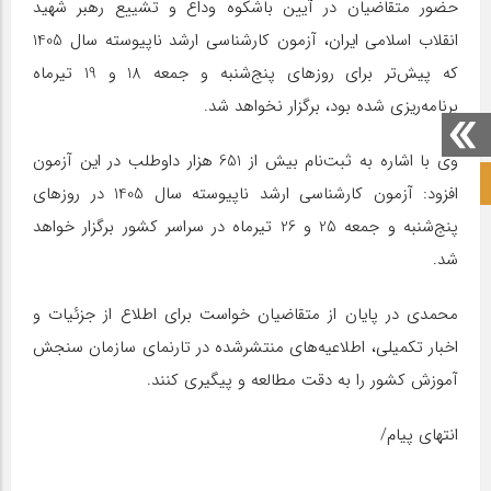
حضور متقاضیان در آیین باشکوه وداع و تشییع رهبر شهید
انقلاب اسلامی ایران، آزمون کارشناسی ارشد ناپیوسته سال 1405
که پیش‌تر برای روزهای پنج‌شنبه و جمعه 18 و 19 تیرماه
برنامه‌ریزی شده بود، برگزار نخواهد شد.
وی با اشاره به ثبت‌نام بیش از 651 هزار داوطلب در این آزمون
صفحه نخست آکادمی علمی
افزود: آزمون کارشناسی ارشد ناپیوسته سال 1405 در روزهای
پنج‌شنبه و جمعه 25 و 26 تیرماه در سراسر کشور برگزار خواهد
شد.
محمدی در پایان از متقاضیان خواست برای اطلاع از جزئیات و
اخبار تکمیلی، اطلاعیه‌های منتشرشده در تارنمای سازمان سنجش
آموزش کشور را به دقت مطالعه و پیگیری کنند.
انتهای پیام/