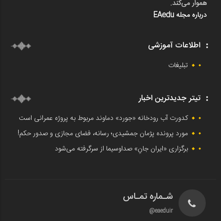
هموار می‌کند.
درباره مجله EAedu
اطلاعات آموزشی
تبلیغات
تیتر جدیدترین اخبار
کدورت آب رودخانه «جورد» دماوند مربوط به پروژه عمرانی است
مورد پرونده پژمان جمشیدی؛ رسانه، فضای مجازی و صدور حکم!
برگزاری «ایران جانِ» صداوسیما از سرگرفته می‌شود
شـماره تمـاس
eaeduir@