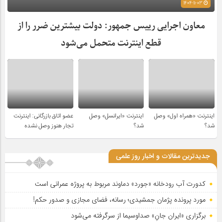
1404-11-03
معاون اجرایی رییس جمهور: دولت بیشترین ضرر را از
قطع اینترنت متحمل می‌شود
اینترنت «همراه اول» وصل
اینترنت «ایرانسل» وصل
عضو اتاق بازرگانی: اینترنت
شد؟
شد؟
تجار هنوز وصل نشده
جدیدترین مقالات و اخبار روز علمی
کدورت آب رودخانه «جورد» دماوند مربوط به پروژه عمرانی است
مورد پرونده پژمان جمشیدی؛ رسانه، فضای مجازی و صدور حکم!
برگزاری «ایران جانِ» صداوسیما از سرگرفته می‌شود