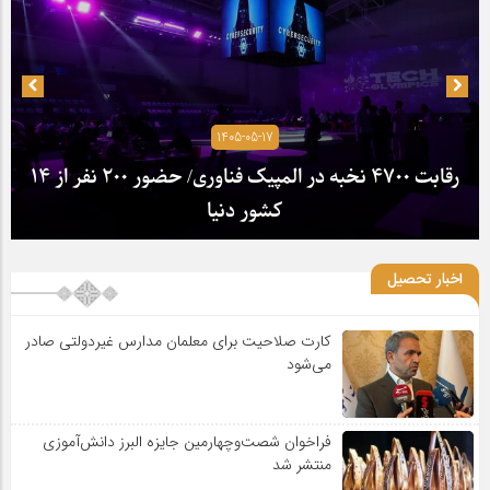
1405-05-17
رقابت ۴۷۰۰ نخبه در المپیک فناوری/ حضور ۲۰۰ نفر از ۱۴
کشور دنیا
اخبار تحصیل
کارت صلاحیت برای معلمان مدارس غیردولتی صادر
می‌شود
فراخوان شصت‌وچهارمین جایزه البرز دانش‌آموزی
منتشر شد