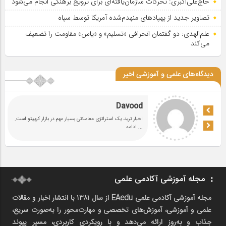
حاج‌علی‌اکبری: تحرکات سازمان‌یافته‌ای برای ترویج برهنگی انجام می‌شود
تصاویر جدید از پهپادهای منهدم‌شده آمریکا توسط سپاه
علم‌الهدی: دو گفتمان انحرافی «تسلیم» و «یاس» مقاومت را تضعیف
می‌کند
دیدگاه‌های علمی و آموزشی اخیر
Davood
اخبار ترید، یک استراتژی معاملاتی بسیار مهم در بازار کریپتو است.
... ادامه
مجله آموزشی آکادمی علمی
مجله آموزشی آکادمی علمی EAedu از سال ۱۳۸۱ با انتشار اخبار و مقالات
علمی و آموزشی، آموزش‌های تخصصی و مهارت‌محور را به‌صورت سریع،
جذاب و به‌روز ارائه می‌دهد و با رویکردی کاربردی، مسیر پیوند