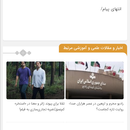
انتهای پیام/
اخبار و مقالات علمی و آموزشی مرتبط
رادیو محرم و اربعین در عصر هزاران صدا؛
تقلا برای پیوند ژانر و معنا در «استخر»
روایت تازه کجاست؟
کم‌عمق/ضربه تجاری‌سازی به فیلم!