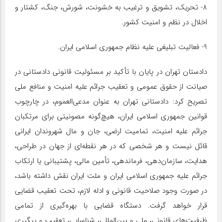
8- تحریک، تشویق و ترغیب به خشونت، شورش، جنگ، کشتار و
اخلال در نظم و امنیت کشور.
9- فعالیت تبلیغی علیه نظام جمهوری اسلامی ایران.
دادستان تهران در پایان با تأکید بر مسئولیت قانونی دادستانی در
صیانت از حقوق عمومی و تعقیب جرائم علیه امنیت و منافع ملی
تصریح کرد: دادستانی تهران به عنوان مدعی‌العموم، در چارچوب
قوانین جمهوری اسلامی ایران، هیچ‌گونه مصونیتی برای مرتکبان
جرائم علیه امنیت، تمامیت ارضی، جان و مال شهروندان ایرانی
قائل نیست و هر شخصی که در هر نقطه‌ای از جهان در طراحی،
هدایت، سازمان‌دهی، فرماندهی، تأمین مالی، پشتیبانی یا ارتکاب
جرائم علیه جمهوری اسلامی ایران و ملت ایران نقش داشته باشد،
در صورت وجود صلاحیت قانونی و ادله لازم، تحت تعقیب قضایی
قرار خواهد گرفت. دستگاه قضایی با بهره‌گیری از تمامی
ظرفیت‌های قانونی، ملی و بین‌المللی، شناسایی، تعقیب و پیگیری