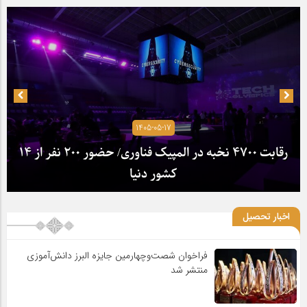
1405-05-17
رقابت ۴۷۰۰ نخبه در المپیک فناوری/ حضور ۲۰۰ نفر از ۱۴
کشور دنیا
اخبار تحصیل
فراخوان شصت‌وچهارمین جایزه البرز دانش‌آموزی
منتشر شد