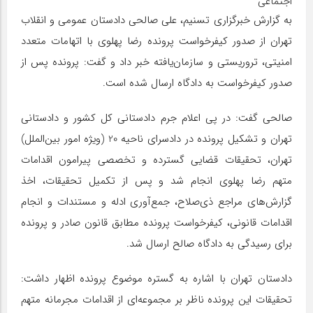
اجتماعی
به گزارش خبرگزاری تسنیم، علی صالحی دادستان عمومی و انقلاب
تهران از صدور کیفرخواست پرونده رضا پهلوی با اتهامات متعدد
امنیتی، تروریستی و سازمان‌یافته خبر داد و گفت: پرونده پس از
صدور کیفرخواست به دادگاه ارسال شده است.
صالحی گفت: در پی اعلام جرم دادستانی کل کشور و دادستانی
تهران و تشکیل پرونده در دادسرای ناحیه 20 (ویژه امور بین‌الملل)
تهران، تحقیقات قضایی گسترده و تخصصی پیرامون اقدامات
متهم رضا پهلوی انجام شد و پس از تکمیل تحقیقات، اخذ
گزارش‌های مراجع ذی‌صلاح، جمع‌آوری ادله و مستندات و انجام
اقدامات قانونی، کیفرخواست پرونده مطابق قانون صادر و پرونده
برای رسیدگی به دادگاه صالح ارسال شد.
دادستان تهران با اشاره به گستره موضوع پرونده اظهار داشت:
تحقیقات این پرونده ناظر بر مجموعه‌ای از اقدامات مجرمانه متهم