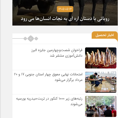
1405-05-14
روباتی با دستان اره ای به نجات انسان‌ها می رود
اخبار تحصیل
فراخوان شصت‌وچهارمین جایزه البرز
دانش‌آموزی منتشر شد
امتحانات نهایی معوق چهار استان جنوبی 17 و 20
مرداد برگزار می‌شود
رتبه‌های زیر ۱۰۰۰ کنکور در تربت‌حیدریه بورسیه
می‌شوند