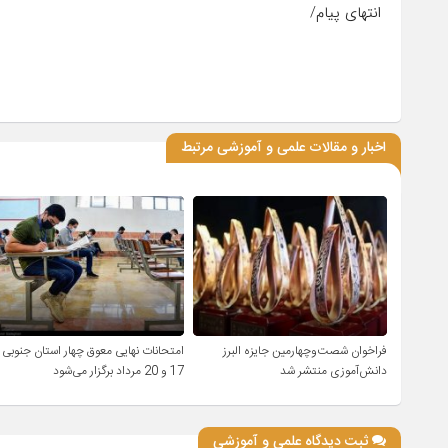
انتهای پیام/
اخبار و مقالات علمی و آموزشی مرتبط
فراخوان شصت‌وچهارمین جایزه البرز
امتحانات نهایی معوق چهار استان جنوبی
دانش‌آموزی منتشر شد
17 و 20 مرداد برگزار می‌شود
ثبت دیدگاه علمی و آموزشی