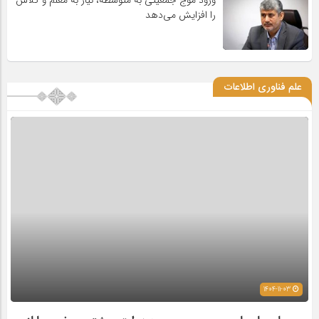
ورود موج جمعیتی به متوسطه، نیاز به معلم و کلاس
را افزایش می‌دهد
علم فناوری اطلاعات
1404-11-03