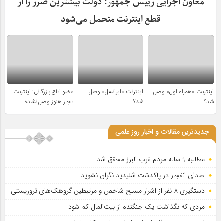
معاون اجرایی رییس جمهور: دولت بیشترین ضرر را از
قطع اینترنت متحمل می‌شود
اینترنت «همراه اول» وصل
اینترنت «ایرانسل» وصل
عضو اتاق بازرگانی: اینترنت
شد؟
شد؟
تجار هنوز وصل نشده
جدیدترین مقالات و اخبار روز علمی
مطالبه ۹ ساله مردم غرب البرز محقق شد
صدای انفجار در پاکدشت شنیدید نگران نشوید
دستگیری ۸ نفر از اشرار مسلح شاخص و مرتبطین گروهک‌های تروریستی
مردی که نگذاشت یک جنگنده از بیت‌المال کم شود