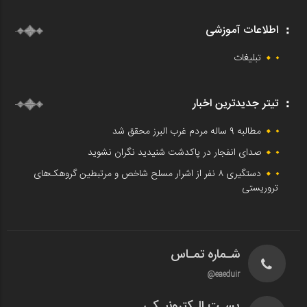
اطلاعات آموزشی
تبلیغات
تیتر جدیدترین اخبار
مطالبه ۹ ساله مردم غرب البرز محقق شد
صدای انفجار در پاکدشت شنیدید نگران نشوید
دستگیری ۸ نفر از اشرار مسلح شاخص و مرتبطین گروهک‌های
تروریستی
شـماره تمـاس
eaeduir@
پسـت الـکترونیـکی