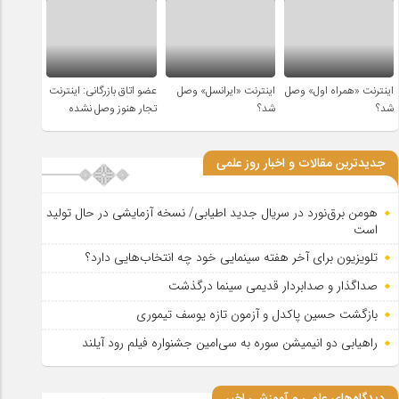
اینترنت «همراه اول» وصل
اینترنت «ایرانسل» وصل
عضو اتاق بازرگانی: اینترنت
شد؟
شد؟
تجار هنوز وصل نشده
جدیدترین مقالات و اخبار روز علمی
هومن برق‌نورد در سریال جدید اطیابی/ نسخه آزمایشی در حال تولید
است
تلویزیون برای آخر هفته سینمایی خود چه انتخاب‌هایی دارد؟
صداگذار و صدابردار قدیمی سینما درگذشت
بازگشت حسین پاکدل و آزمون تازه یوسف تیموری
راهیابی دو انیمیشن سوره به سی‌امین جشنواره فیلم رود آیلند