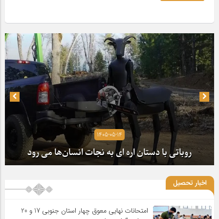
1405-05-14
روباتی با دستان اره ای به نجات انسان‌ها می رود
اخبار تحصیل
امتحانات نهایی معوق چهار استان جنوبی 17 و 20