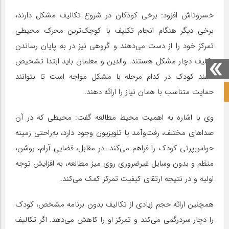
خسروتاش افزود: برخی کودکان در شروع تکالیف مشکل دارند،
برخی دیگر هنگام انجام تکلیف با کوچک‌ترین محرک محیطی
تمرکز خود را از دست می‌دهند و گروهی نیز در به پایان رساندن
تکلیف دچار مشکل هستند. والدین و معلمان باید ابتدا تشخیص
دهند کودک در کدام مرحله با مشکل مواجه است تا بتوانند
حمایت متناسب با همان نیاز را ارائه دهند.
صفحه نخست آکادمی علمی
وی با اشاره به اهمیت محیط مطالعه گفت: محیطی که در آن
صداهای مختلف، رفت‌وآمد یا تلویزیون وجود دارد، به‌راحتی زمینه
حواس‌پرتی کودک را فراهم می‌کند. در مقابل، فضایی آرام، روشن،
منظم و بدون وسایل غیرضروری روی میز مطالعه، به افزایش توجه
اولیه و در نتیجه ارتقای کیفیت تمرکز کمک می‌کند.
همچنین ارائه حجم زیادی از تکالیف بدون برنامه مشخص، کودک
را دچار سردرگمی می‌کند و تمرکز او را کاهش می‌دهد. اگر تکالیف