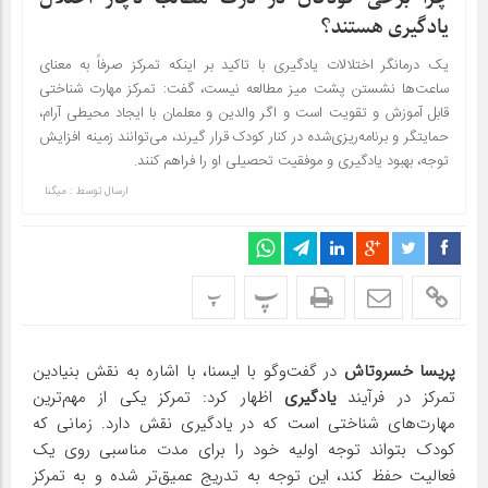
یادگیری هستند؟
یک درمانگر اختلالات یادگیری با تاکید بر اینکه تمرکز صرفاً به معنای
ساعت‌ها نشستن پشت میز مطالعه نیست، گفت: تمرکز مهارت شناختی
قابل آموزش و تقویت است و اگر والدین و معلمان با ایجاد محیطی آرام،
حمایتگر و برنامه‌ریزی‌شده در کنار کودک قرار گیرند، می‌توانند زمینه افزایش
توجه، بهبود یادگیری و موفقیت تحصیلی او را فراهم کنند.
ارسال توسط :
میگنا
پ
پ
پریسا خسروتاش
در گفت‌وگو با ایسنا،
با اشاره به نقش بنیادین
تمرکز در فرآیند
یادگیری
اظهار کرد: تمرکز یکی از مهم‌ترین
مهارت‌های شناختی است که در یادگیری نقش دارد. زمانی که
کودک بتواند توجه اولیه خود را برای مدت مناسبی روی یک
فعالیت حفظ کند، این توجه به تدریج عمیق‌تر شده و به تمرکز