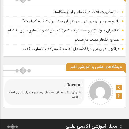
آغاز مدیریت آفات در تعدادی از زیستگاه‌ها
رادیو محرم و اربعین در عصر هزاران صدا؛ روایت تازه کجاست؟
تقلا برای پیوند ژانر و معنا در «استخر» کم‌عمق/ضربه تجاری‌سازی به فیلم!
صدای انفجار مهیب در مسکو
عراقچی در پیامی درگذشت ابوالقاسم قاسم‌زاده را تسلیت گفت
دیدگاه‌های علمی و آموزشی اخیر
Davood
اخبار ترید، یک استراتژی معاملاتی بسیار مهم در بازار کریپتو است.
... ادامه
مجله آموزشی آکادمی علمی