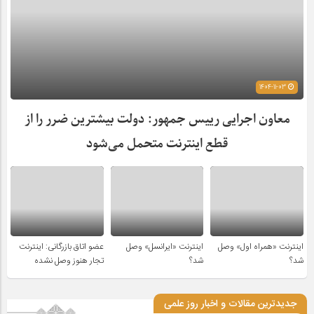
1404-11-03
معاون اجرایی رییس جمهور: دولت بیشترین ضرر را از
قطع اینترنت متحمل می‌شود
اینترنت «همراه اول» وصل
اینترنت «ایرانسل» وصل
عضو اتاق بازرگانی: اینترنت
شد؟
شد؟
تجار هنوز وصل نشده
جدیدترین مقالات و اخبار روز علمی