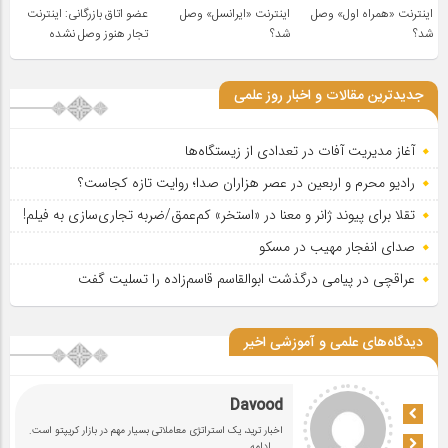
اینترنت «همراه اول» وصل
اینترنت «ایرانسل» وصل
عضو اتاق بازرگانی: اینترنت
شد؟
شد؟
تجار هنوز وصل نشده
جدیدترین مقالات و اخبار روز علمی
آغاز مدیریت آفات در تعدادی از زیستگاه‌ها
رادیو محرم و اربعین در عصر هزاران صدا؛ روایت تازه کجاست؟
تقلا برای پیوند ژانر و معنا در «استخر» کم‌عمق/ضربه تجاری‌سازی به فیلم!
صدای انفجار مهیب در مسکو
عراقچی در پیامی درگذشت ابوالقاسم قاسم‌زاده را تسلیت گفت
دیدگاه‌های علمی و آموزشی اخیر
Davood
اخبار ترید، یک استراتژی معاملاتی بسیار مهم در بازار کریپتو است.
... ادامه