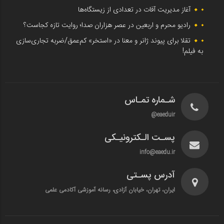
آغاز مدیریت آفات در تعدادی از زیستگاه‌ها
رادیو محرم و اربعین در عصر هزاران صدا؛ روایت تازه کجاست؟
تقلا برای پیوند ژانر و معنا در «استخر» کم‌عمق/ضربه تجاری‌سازی
به فیلم!
شـماره تمـاس
eaeduir@
پسـت الـکترونیـکی
info@eaedu.ir
آدرس پسـتی
ایران، تهران، خیابان آزادی، رسانه آموزشی آکادمی علمی