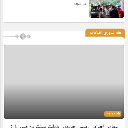
می‌شوند
علم فناوری اطلاعات
1404-11-03
معاون اجرایی رییس جمهور: دولت بیشترین ضرر را از