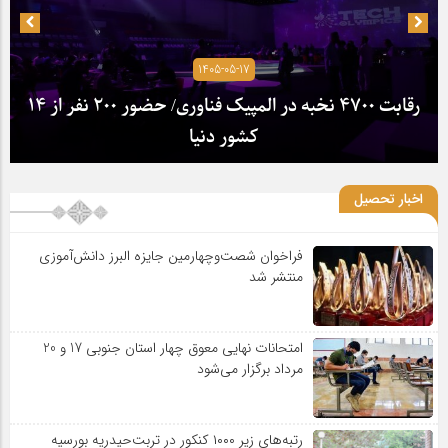
1405-05-17
رقابت ۴۷۰۰ نخبه در المپیک فناوری/ حضور ۲۰۰ نفر از ۱۴
کشور دنیا
اخبار تحصیل
فراخوان شصت‌وچهارمین جایزه البرز دانش‌آموزی
منتشر شد
امتحانات نهایی معوق چهار استان جنوبی 17 و 20
مرداد برگزار می‌شود
رتبه‌های زیر ۱۰۰۰ کنکور در تربت‌حیدریه بورسیه