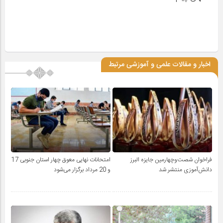
اخبار و مقالات علمی و آموزشی مرتبط
فراخوان شصت‌وچهارمین جایزه البرز
امتحانات نهایی معوق چهار استان جنوبی 17
دانش‌آموزی منتشر شد
و 20 مرداد برگزار می‌شود