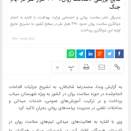
جنگ
مدیرکل دفتر سلامت روانی و اجتماعی وزارت بهداشت، با اشاره به انجام
غربالگری سلامت روان حدود ۳۴۰ هزار نفر در سطح کشور، به تشریح نتایج
اولیه این غربالگری پرداخت.
ارسال توسط :
میگنا
پ
پ
به گزارش وبدا، محمدرضا شالبافان، به تشریح جزئیات اقدامات
انجام‌شده در حوزه سلامت روان در کشور به ویژه شهرستان میناب
پرداخت و بر ترکیب آموزش‌های عمومی، خدمات میدانی و
مداخلات تلفنی در مدیریت پیامدهای روانی بحران تاکید کرد.
وی با اشاره به فعالیت‌های میدانی تیم‌های سلامت روان در
تابستان هرمزگان اظهار کرد: در شهرستان میناب، همکاران ما