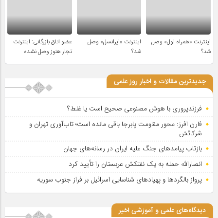
اینترنت «همراه اول» وصل
اینترنت «ایرانسل» وصل
عضو اتاق بازرگانی: اینترنت
شد؟
شد؟
تجار هنوز وصل نشده
جدیدترین مقالات و اخبار روز علمی
فرزندپروری با هوش مصنوعی صحیح است یا غلط؟
فارن افرز: محور مقاومت پابرجا باقی مانده است؛ تاب‌آوری تهران و
شرکائش
بازتاب پیامدهای جنگ علیه ایران در رسانه‌های جهان
انصارالله حمله به یک نفتکش عربستان را تأیید کرد
پرواز بالگردها و پهپادهای شناسایی اسرائیل بر فراز جنوب سوریه
دیدگاه‌های علمی و آموزشی اخیر