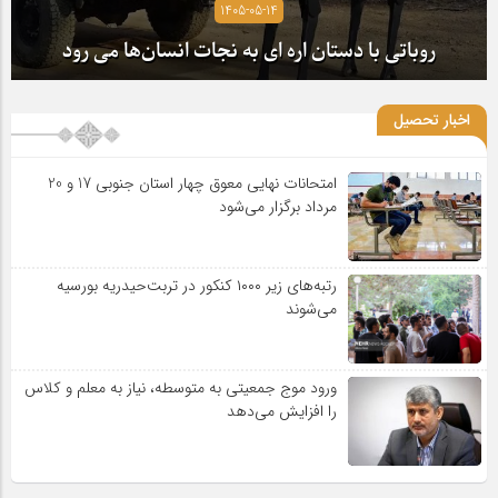
1405-05-14
روباتی با دستان اره ای به نجات انسان‌ها می رود
اخبار تحصیل
امتحانات نهایی معوق چهار استان جنوبی 17 و 20
مرداد برگزار می‌شود
رتبه‌های زیر ۱۰۰۰ کنکور در تربت‌حیدریه بورسیه
می‌شوند
ورود موج جمعیتی به متوسطه، نیاز به معلم و کلاس
را افزایش می‌دهد