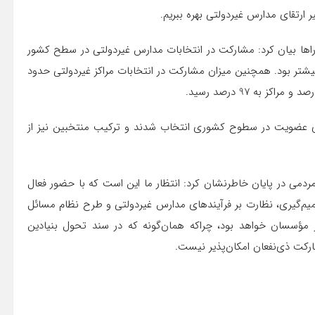
ر ارتقای مدارس غیردولتی بهره ببریم.
راها بیان کرد: مشارکت در انتخابات مدارس غیردولتی در سطح کشور
زان بیشتر بود. همچنین میزان مشارکت در انتخابات مراکز غیردولتی حدود
ج نفر از مراکز و 9 نفر از مدارس برای عضویت در سطوح کشوری انتخاب شدند و ترکیب منتخبین نیز از
دمی در پایان خاطرنشان کرد: انتظار ما این است که با حضور فعال
یم‌گیری، نظارت بر فرآیندهای مدارس غیردولتی و طرح نظام مسائل
ر مؤسسان خواهد بود، چراکه همان‌گونه که در سند تحول بنیادین
کت ذی‌نفعان امکان‌پذیر نیست.