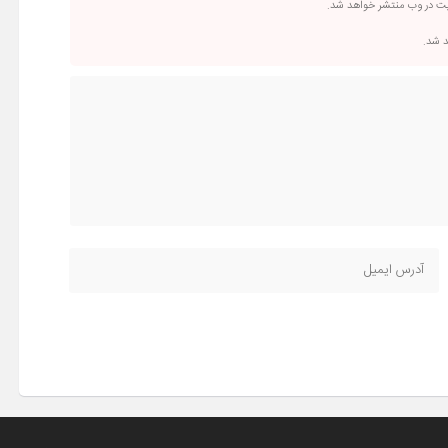
یت در وب منتشر خواهد شد.
د شد.