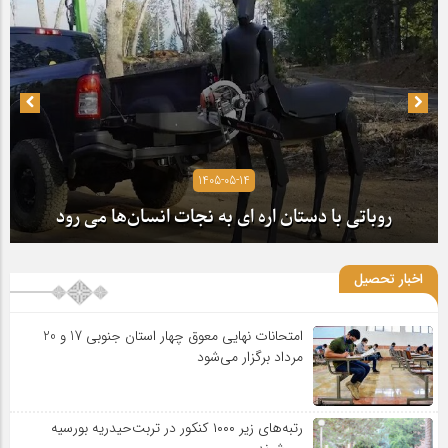
1405-05-14
روباتی با دستان اره ای به نجات انسان‌ها می رود
اخبار تحصیل
امتحانات نهایی معوق چهار استان جنوبی 17 و 20
مرداد برگزار می‌شود
رتبه‌های زیر ۱۰۰۰ کنکور در تربت‌حیدریه بورسیه