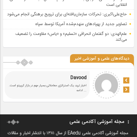
انقلابی است
حاج‌علی‌اکبری: تحرکات سازمان‌یافته‌ای برای ترویج برهنگی انجام می‌شود
تصاویر جدید از پهپادهای منهدم‌شده آمریکا توسط سپاه
علم‌الهدی: دو گفتمان انحرافی «تسلیم» و «یاس» مقاومت را تضعیف
می‌کند
دیدگاه‌های علمی و آموزشی اخیر
Davood
اخبار ترید، یک استراتژی معاملاتی بسیار مهم در بازار کریپتو است.
... ادامه
مجله آموزشی آکادمی علمی
مجله آموزشی آکادمی علمی EAedu از سال ۱۳۸۱ با انتشار اخبار و مقالات