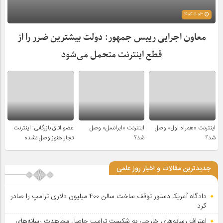
1404-11-03
معاون اجرایی رییس جمهور: دولت بیشترین ضرر را از
قطع اینترنت متحمل می‌شود
اینترنت «همراه اول» وصل
اینترنت «ایرانسل» وصل
عضو اتاق بازرگانی: اینترنت
شد؟
شد؟
تجار هنوز وصل نشده
جدیدترین مقالات و اخبار روز علمی
دادگاه آمریکا دستور توقف ساخت سالن ۴۰۰ میلیون دلاری ترامپ را صادر
کرد
اعتراف رسانه‌های خارجی به شکست ترامپ حاصل مجاهدت رسانه‌های