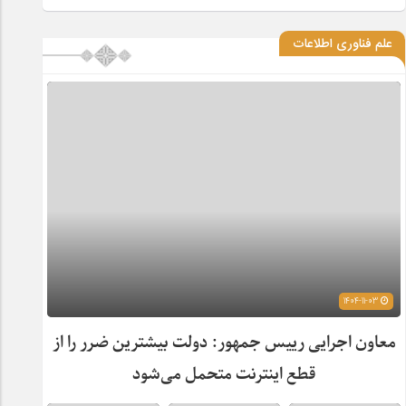
علم فناوری اطلاعات
1404-11-03
معاون اجرایی رییس جمهور: دولت بیشترین ضرر را از
قطع اینترنت متحمل می‌شود