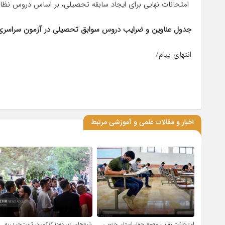
امتحانات نهایی برای ایجاد سابقه تحصیلی، بر اساس دروس نظام آموزشی 6-3-3 صو
جدول عناوین و ضرایب دروس سوابق تحصیلی در آزمون سراسری سا
انتهای پیام/
اخبار و مقالات علمی و آموزشی مرتبط
امتحانات نهایی معوق چهار استان جنوبی
رتبه‌های زیر ۱۰۰۰ کنکور در تربت‌حیدریه