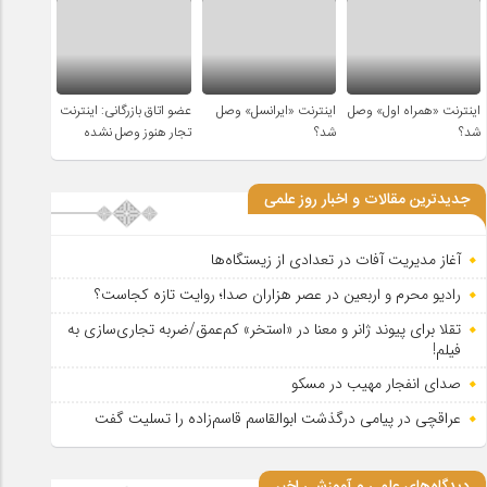
اینترنت «همراه اول» وصل
اینترنت «ایرانسل» وصل
عضو اتاق بازرگانی: اینترنت
شد؟
شد؟
تجار هنوز وصل نشده
جدیدترین مقالات و اخبار روز علمی
آغاز مدیریت آفات در تعدادی از زیستگاه‌ها
رادیو محرم و اربعین در عصر هزاران صدا؛ روایت تازه کجاست؟
تقلا برای پیوند ژانر و معنا در «استخر» کم‌عمق/ضربه تجاری‌سازی به
فیلم!
صدای انفجار مهیب در مسکو
عراقچی در پیامی درگذشت ابوالقاسم قاسم‌زاده را تسلیت گفت