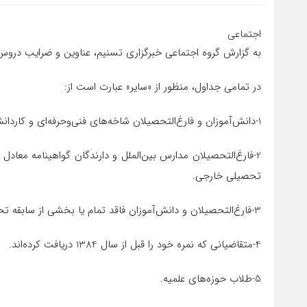
اجتماعی
به گزارش گروه اجتماعی خبرگزاری تسنیم، عناوین و ضرایب دروس سوابق 
در تمامی جداول، منظور از «سایر» عبارت است از:
1-دانش‌آموزان و فارغ‌التحصیلان شاخه‌های فنی‌وحرفه‌ای و کاردانش.
2-فارغ‌التحصیلان مدارس بین‌الملل و دارندگان گواهینامه معا
تحصیلی خارجی.
3-فارغ‌التحصیلان و دانش‌آموزان فاقد تمام یا بخشی از سابقه تحصیلی.
4-متقاضیانی که نمره خود را قبل از سال 1384 دریافت کرده‌اند.
5-طلاب حوزه‌های علمیه.