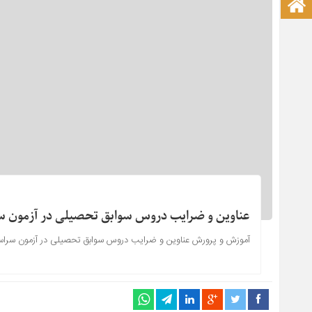
صفحه نخست آکادمی علمی
عناوین و ضرایب دروس سوابق تحصیلی در آزمون سراس
آموزش و پرورش عناوین و ضرایب دروس سوابق تحصیلی در آزمون سراسری سال 1405 را 