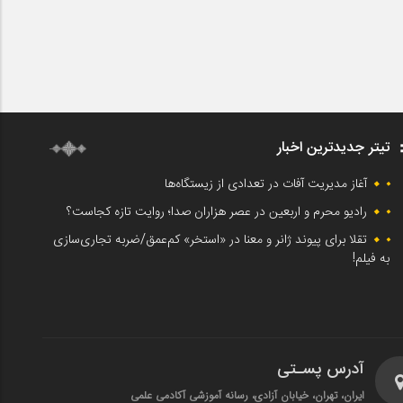
تیتر جدیدترین اخبار
آغاز مدیریت آفات در تعدادی از زیستگاه‌ها
رادیو محرم و اربعین در عصر هزاران صدا؛ روایت تازه کجاست؟
تقلا برای پیوند ژانر و معنا در «استخر» کم‌عمق/ضربه تجاری‌سازی
به فیلم!
آدرس پسـتی
ایران، تهران، خیابان آزادی، رسانه آموزشی آکادمی علمی