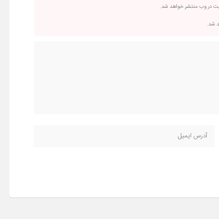
یت در وب منتشر خواهد شد.
د شد.