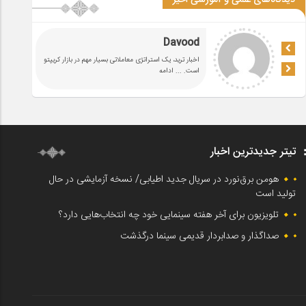
دیدگاه‌های علمی و آموزشی اخیر
Davood
اخبار ترید، یک استراتژی معاملاتی بسیار مهم در بازار کریپتو
است.
... ادامه
تیتر جدیدترین اخبار
هومن برق‌نورد در سریال جدید اطیابی/ نسخه آزمایشی در حال
تولید است
تلویزیون برای آخر هفته سینمایی خود چه انتخاب‌هایی دارد؟
صداگذار و صدابردار قدیمی سینما درگذشت