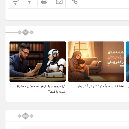
پ
پ
نشانه‌های سوگ کودکان در گذر زمان
فرزندپروری با هوش مصنوعی صحیح
است یا غلط؟