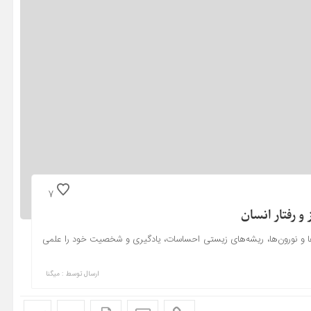
7
 رفتار انسان
ن‌ها و نورون‌ها، ریشه‌های زیستی احساسات، یادگیری و شخصیت خود را علمی
ارسال توسط :
میگنا