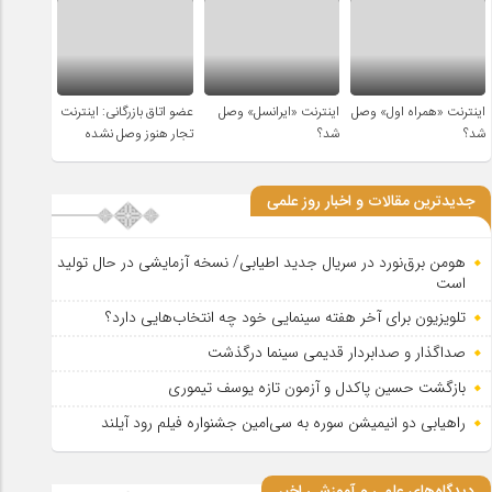
اینترنت «همراه اول» وصل
اینترنت «ایرانسل» وصل
عضو اتاق بازرگانی: اینترنت
شد؟
شد؟
تجار هنوز وصل نشده
جدیدترین مقالات و اخبار روز علمی
هومن برق‌نورد در سریال جدید اطیابی/ نسخه آزمایشی در حال تولید
است
تلویزیون برای آخر هفته سینمایی خود چه انتخاب‌هایی دارد؟
صداگذار و صدابردار قدیمی سینما درگذشت
بازگشت حسین پاکدل و آزمون تازه یوسف تیموری
راهیابی دو انیمیشن سوره به سی‌امین جشنواره فیلم رود آیلند