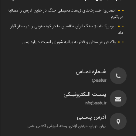
انصاری: خسارت‌های زیست‌محیطی جنگ در خلیج فارس را مطالبه‌
می‌کنیم
نیویورک‌تایمز: جنگ ایران نظامیان ما در کره جنوبی را در خطر قرار
داد
واکنش عربستان و قطر به بیانیه شورای امنیت درباره یمن
شـماره تمـاس
eaeduir@
پسـت الـکترونیـکی
info@eaedu.ir
آدرس پسـتی
ایران، تهران، خیابان آزادی، رسانه آموزشی آکادمی علمی