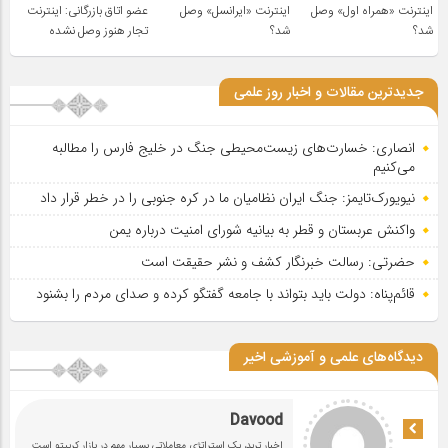
اینترنت «همراه اول» وصل
اینترنت «ایرانسل» وصل
عضو اتاق بازرگانی: اینترنت
شد؟
شد؟
تجار هنوز وصل نشده
جدیدترین مقالات و اخبار روز علمی
انصاری: خسارت‌های زیست‌محیطی جنگ در خلیج فارس را مطالبه‌
می‌کنیم
نیویورک‌تایمز: جنگ ایران نظامیان ما در کره جنوبی را در خطر قرار داد
واکنش عربستان و قطر به بیانیه شورای امنیت درباره یمن
حضرتی: رسالت خبرنگار کشف و نشر حقیقت است
قائم‌پناه: دولت باید بتواند با جامعه گفتگو کرده و صدای مردم را بشنود
دیدگاه‌های علمی و آموزشی اخیر
Davood
اخبار ترید، یک استراتژی معاملاتی بسیار مهم در بازار کریپتو است.