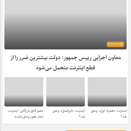
1404-11-03
معاون اجرایی رییس جمهور: دولت بیشترین ضرر را از
قطع اینترنت متحمل می‌شود
اینترنت «همراه اول» وصل
اینترنت «ایرانسل» وصل
عضو اتاق بازرگانی: اینترنت
شد؟
شد؟
تجار هنوز وصل نشده