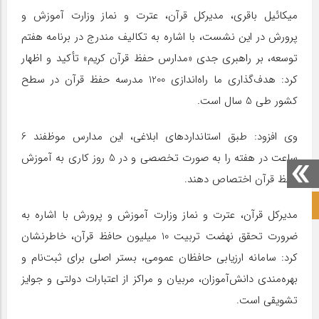
میکائیل باقری، مدیرکل قرآن، عترت و نماز وزارت آموزش و
پرورش در این نشست، با اشاره به تکالیف مندرج در برنامه هفتم
توسعه، بر راهبری جدی «مدارس حفظ قرآن کریم» تأکید و اظهار
کرد: هدف‌گذاری ما راه‌اندازی 1200 مدرسه حفظ قرآن در سطح
کشور طی 5 سال است.
وی افزود: طبق استاندارد‌های ابلاغی، این مدارس موظفند 6
ساعت در هفته را به صورت تخصصی و در 5 روز کاری به آموزش
حفظ قرآن اختصاص دهند.
صفحه نخست آکادمی علمی
مدیرکل قرآن، عترت و نماز وزارت آموزش و پرورش با اشاره به
ضرورت تحقق نهضت تربیت 10 میلیون حافظ قرآن، خاطرنشان
کرد: سامانه ارزیابی حافظان عمومی، بستر اصلی برای ثبت‌نام و
بهره‌مندی دانش‌آموزان، مربیان و مراکز از اعتبارات دولتی و جوایز
تشویقی است.