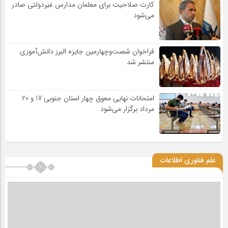
کارت صلاحیت برای معلمان مدارس غیردولتی صادر
می‌شود
فراخوان شصت‌وچهارمین جایزه البرز دانش‌آموزی
منتشر شد
امتحانات نهایی معوق چهار استان جنوبی 17 و 20
مرداد برگزار می‌شود
علم فناوری اطلاعات