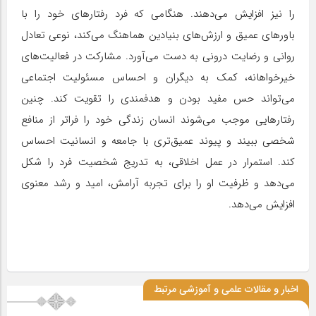
را نیز افزایش می‌دهند. هنگامی که فرد رفتارهای خود را با
باورهای عمیق و ارزش‌های بنیادین هماهنگ می‌کند، نوعی تعادل
روانی و رضایت درونی به دست می‌آورد. مشارکت در فعالیت‌های
خیرخواهانه، کمک به دیگران و احساس مسئولیت اجتماعی
می‌تواند حس مفید بودن و هدفمندی را تقویت کند. چنین
رفتارهایی موجب می‌شوند انسان زندگی خود را فراتر از منافع
شخصی ببیند و پیوند عمیق‌تری با جامعه و انسانیت احساس
کند. استمرار در عمل اخلاقی، به تدریج شخصیت فرد را شکل
می‌دهد و ظرفیت او را برای تجربه آرامش، امید و رشد معنوی
افزایش می‌دهد.
اخبار و مقالات علمی و آموزشی مرتبط