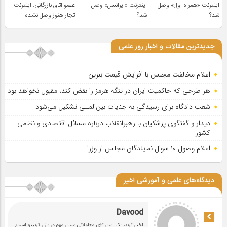
اینترنت «همراه اول» وصل
اینترنت «ایرانسل» وصل
عضو اتاق بازرگانی: اینترنت
شد؟
شد؟
تجار هنوز وصل نشده
جدیدترین مقالات و اخبار روز علمی
اعلام مخالفت مجلس با افزایش قیمت بنزین
هر طرحی که حاکمیت ایران در تنگه هرمز را نقض کند، مقبول نخواهد بود
شعب دادگاه برای رسیدگی به جنایات بین‌المللی تشکیل می‌شود
دیدار و گفتگوی پزشکیان با رهبرانقلاب درباره مسائل اقتصادی و نظامی
کشور
اعلام وصول ۱۰ سوال نمایندگان مجلس از وزرا
دیدگاه‌های علمی و آموزشی اخیر
Davood
اخبار ترید، یک استراتژی معاملاتی بسیار مهم در بازار کریپتو است.