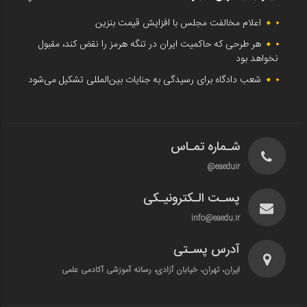
اعلام مخالفت مجلس با افزایش قیمت بنزین
هر طرحی که حاکمیت ایران در تنگه هرمز را نقض کند، مقبول
نخواهد بود
شعب دادگاه برای رسیدگی به جنایات بین‌المللی تشکیل می‌شود
شـماره تمـاس
eaeduir@
پسـت الـکترونیـکی
info@eaedu.ir
آدرس پسـتی
ایران، تهران، خیابان آزادی، رسانه آموزشی آکادمی علمی