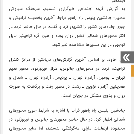
اجتماعی
به گزارش گروه اجتماعی خبرگزاری تسنیم، سرهنگ سیاوش
محبی؛ جانشین پلیس راه راهور فراجا، آخرین وضعیت ترافیکی و
جوی جاده‌های کشور را تشریح کرد و گفت: در حال حاضر تردد در
اکثر محورهای شمالی کشور روان بوده و هیچ گره ترافیکی قابل
توجهی در این مسیرها مشاهده نمی‌شود.
وی افزود: بر اساس آخرین گزارش‌های دریافتی از مراکز کنترل
ترافیک، تردد در محورهای چالوس، هراز، فیروزکوه، محور قدیم
صفحه نخست آکادمی علمی
تهران ـ بومهن، آزادراه تهران ـ پردیس، آزادراه تهران ـ شمال و
همچنین آزادراه قزوین ـ رشت در مسیر رفت و برگشت به صورت
روان و بدون مشکل در جریان است.
جانشین پلیس راه راهور فراجا با اشاره به شرایط جوی محورهای
شمالی اظهار کرد: در حال حاضر محورهای چالوس و فیروزکوه در
محدوده ارتفاعات دارای مه‌گرفتگی هستند، اما سایر محورهای