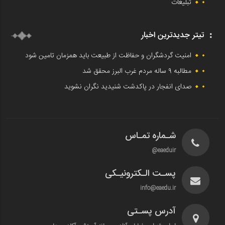
تبلیغات
تیتر جدیدترین اخبار
امنیت گردشگران و حفاظت از طبیعت باید همزمان تامین شود
مطالبه ۹ ساله مردم غرب البرز محقق شد
صدای انفجار در پاکدشت شنیدید نگران نشوید
شـماره تمـاس
eaeduir@
پسـت الـکترونیـکی
info@eaedu.ir
آدرس پسـتی