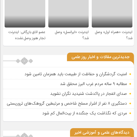
اینترنت «همراه اول» وصل
اینترنت «ایرانسل» وصل
عضو اتاق بازرگانی: اینترنت
شد؟
شد؟
تجار هنوز وصل نشده
جدیدترین مقالات و اخبار روز علمی
امنیت گردشگران و حفاظت از طبیعت باید همزمان تامین شود
مطالبه ۹ ساله مردم غرب البرز محقق شد
صدای انفجار در پاکدشت شنیدید نگران نشوید
دستگیری ۸ نفر از اشرار مسلح شاخص و مرتبطین گروهک‌های تروریستی
مردی که نگذاشت یک جنگنده از بیت‌المال کم شود
دیدگاه‌های علمی و آموزشی اخیر