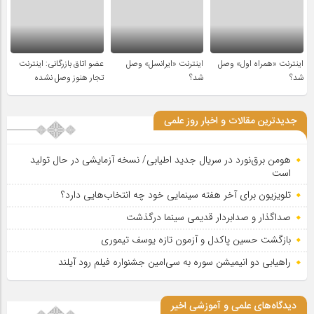
اینترنت «همراه اول» وصل
اینترنت «ایرانسل» وصل
عضو اتاق بازرگانی: اینترنت
شد؟
شد؟
تجار هنوز وصل نشده
جدیدترین مقالات و اخبار روز علمی
هومن برق‌نورد در سریال جدید اطیابی/ نسخه آزمایشی در حال تولید
است
تلویزیون برای آخر هفته سینمایی خود چه انتخاب‌هایی دارد؟
صداگذار و صدابردار قدیمی سینما درگذشت
بازگشت حسین پاکدل و آزمون تازه یوسف تیموری
راهیابی دو انیمیشن سوره به سی‌امین جشنواره فیلم رود آیلند
دیدگاه‌های علمی و آموزشی اخیر