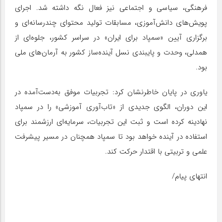
فرهنگی، سیاسی و اجتماعی نیز فعال نگه داشته شد. اجرای
پویش‌های دانش‌آموزی، مسابقات تولید محتوای چندرسانه‌ای و
برگزاری آیین «سمپاد برای ایران» در سراسر کشور، جلوه‌ای از
همدلی، وحدت و پایبندی نسل آینده‌ساز کشور به آرمان‌های ملی
بود.
یاوری در پایان خاطرنشان کرد: تجربیات موفق به‌دست‌آمده در
این دوران، الگوی جدیدی از «تاب‌آوری آموزشی» را در سمپاد
نهادینه کرده است و ثبت این تجربیات، سرمایه‌ای ارزشمند برای
استفاده در آینده خواهد بود تا سمپاد همچنان در مسیر پیشرفت
علمی و تربیتی با اقتدار حرکت کند.
انتهای پیام/