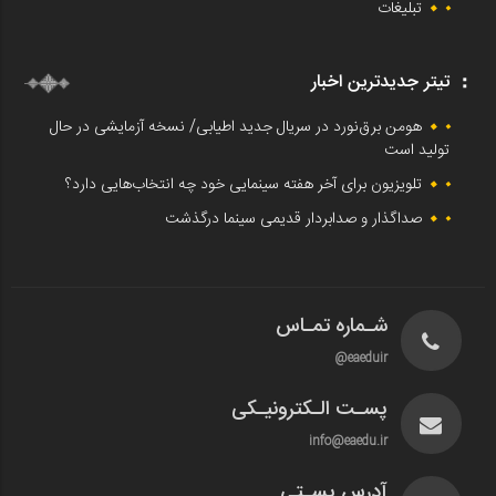
تبلیغات
تیتر جدیدترین اخبار
هومن برق‌نورد در سریال جدید اطیابی/ نسخه آزمایشی در حال
تولید است
تلویزیون برای آخر هفته سینمایی خود چه انتخاب‌هایی دارد؟
صداگذار و صدابردار قدیمی سینما درگذشت
شـماره تمـاس
eaeduir@
پسـت الـکترونیـکی
info@eaedu.ir
آدرس پسـتی