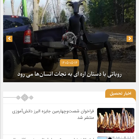
1405-05-14
روباتی با دستان اره ای به نجات انسان‌ها می رود
اخبار تحصیل
فراخوان شصت‌وچهارمین جایزه البرز دانش‌آموزی
منتشر شد