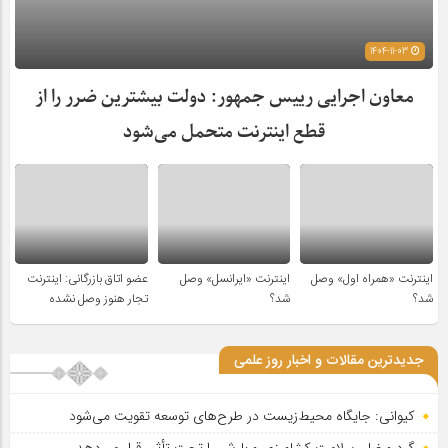
1404-11-03
معاون اجرایی رییس جمهور: دولت بیشترین ضرر را از
قطع اینترنت متحمل می‌شود
اینترنت «همراه اول» وصل
اینترنت «ایرانسل» وصل
عضو اتاق بازرگانی: اینترنت
شد؟
شد؟
تجار هنوز وصل نشده
جدیدترین مقالات و اخبار روز علمی
کیوانی: جایگاه محیط‌زیست در طرح‌های توسعه تقویت می‌شود