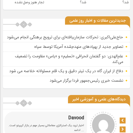
شد؟
شد؟
تجار هنوز وصل نشده
جدیدترین مقالات و اخبار روز علمی
حاج‌علی‌اکبری: تحرکات سازمان‌یافته‌ای برای ترویج برهنگی انجام می‌شود
تصاویر جدید از پهپادهای منهدم‌شده آمریکا توسط سپاه
علم‌الهدی: دو گفتمان انحرافی «تسلیم» و «یاس» مقاومت را تضعیف
می‌کند
دفاع از ایران گاه در یک تیتر دقیق و یک قلم مسئولانه خلاصه می شود
نشست خبری رئیس‌جمهور فردا برگزار می‌شود
دیدگاه‌های علمی و آموزشی اخیر
Davood
اخبار ترید، یک استراتژی معاملاتی بسیار مهم در بازار کریپتو است.
... ادامه