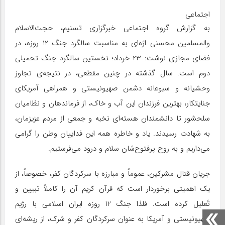
اجتماعی
به گزارش گروه اجتماعی خبرگزاری تسنیم، حجت‌الاسلام
والمسلمین محسنی اژه‌ای به مناسبت سالگرد جنگ 12 روزه، در
فضای مجازی نوشت: 23 خرداد؛ نخستین سالگرد جنگ تحمیلی
دوم است. سال گذشته در چنین مقطعی، در نتیجه‌ی تجاوز
وحشیانه و سبوعانه دشمن صهیونیستی و همراهی آمریکای
جنایتکار، بهترین فرزندان این آب و خاک، از فرماندهان و نظامیان
سلحشور تا دانشمندان هسته‌ای نخبه و جمعی از مردم عزیزمان،
به شهادت رسیدند. یاد و خاطره همه این فداییان وطن را گرامی
می‌داریم و به روح پرفتوح‌شان سلام و درود می‌فرستیم.
جریان قتال مشرکین، عموماً و مبارزه با سرکردگان کفر، خصوصاً، از
یک اهمیتی برخوردار است که قرآن کریم آن را کاملاً تبیین و
تَعلیل کرده است. فلذا جنگ 12 روزه ایران اسلامی با رژیم
صهیونیستی و آمریکا به عنوان سرکردگان کفر و شرک، از ریشه‌ای