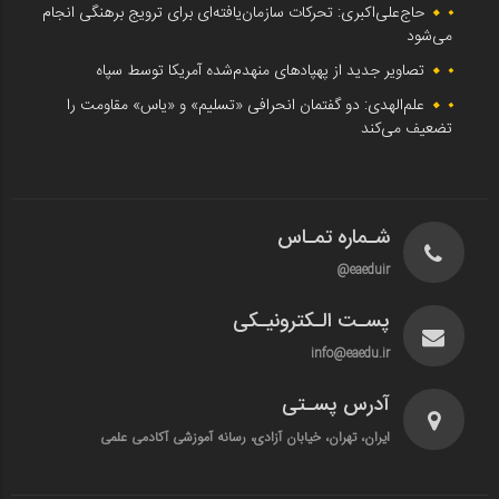
حاج‌علی‌اکبری: تحرکات سازمان‌یافته‌ای برای ترویج برهنگی انجام
می‌شود
تصاویر جدید از پهپادهای منهدم‌شده آمریکا توسط سپاه
علم‌الهدی: دو گفتمان انحرافی «تسلیم» و «یاس» مقاومت را
تضعیف می‌کند
شـماره تمـاس
eaeduir@
پسـت الـکترونیـکی
info@eaedu.ir
آدرس پسـتی
ایران، تهران، خیابان آزادی، رسانه آموزشی آکادمی علمی