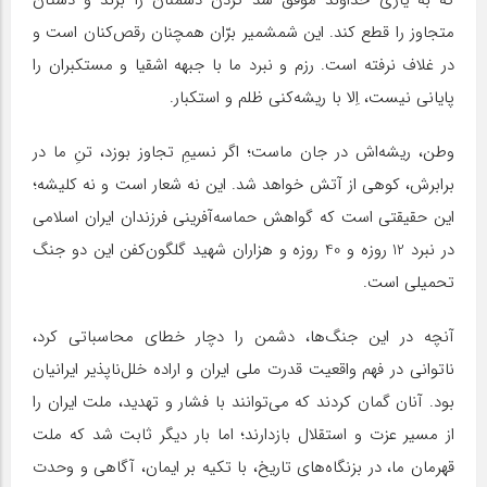
متجاوز را قطع کند. این شمشمیر برّان همچنان رقص‌کنان است و
در غلاف نرفته است. رزم و نبرد ما با جبهه اشقیا و مستکبران را
پایانی نیست، اِلا با ریشه‌کنی ظلم و استکبار.
وطن، ریشه‌اش در جان ماست؛ اگر نسیمِ تجاوز بوزد، تنِ ما در
برابرش، کوهی از آتش خواهد شد. این نه شعار است و نه کلیشه؛
این حقیقتی است که گواهش حماسه‌آفرینی فرزندان ایران اسلامی
در نبرد 12 روزه و 40 روزه و هزاران شهید گلگون‌کفن این دو جنگ
تحمیلی است.
آنچه در این جنگ‌ها، دشمن را دچار خطای محاسباتی کرد،
ناتوانی در فهم واقعیت قدرت ملی ایران و اراده خلل‌ناپذیر ایرانیان
بود. آنان گمان کردند که می‌توانند با فشار و تهدید، ملت ایران را
از مسیر عزت و استقلال بازدارند؛ اما بار دیگر ثابت شد که ملت
قهرمان ما، در بزنگاه‌های تاریخ، با تکیه بر ایمان، آگاهی و وحدت