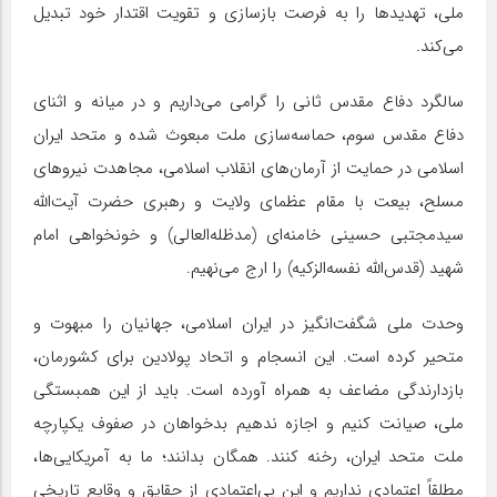
ملی، تهدید‌ها را به فرصت بازسازی و تقویت اقتدار خود تبدیل
می‌کند.
سالگرد دفاع مقدس ثانی را گرامی می‌داریم و در میانه و اثنای
دفاع مقدس سوم، حماسه‌سازی ملت مبعوث شده و متحد ایران
اسلامی در حمایت از آرمان‌های انقلاب اسلامی، مجاهدت نیرو‌های
مسلح، بیعت با مقام عظمای ولایت و رهبری حضرت آیت‌الله
سیدمجتبی حسینی خامنه‌ای (مدظله‌العالی) و خونخواهی امام
شهید (قدس‌الله نفسه‌الزکیه) را ارج می‌نهیم.
وحدت ملی شگفت‌انگیز در ایران اسلامی، جهانیان را مبهوت و
متحیر کرده است. این انسجام و اتحاد پولادین برای کشورمان،
بازدارندگی مضاعف به همراه آورده است. باید از این همبستگی
ملی، صیانت کنیم و اجازه ندهیم بدخواهان در صفوف یکپارچه
ملت متحد ایران، رخنه کنند. همگان بدانند؛ ما به آمریکایی‌ها،
مطلقاً اعتمادی نداریم و این بی‌اعتمادی از حقایق و وقایع تاریخی