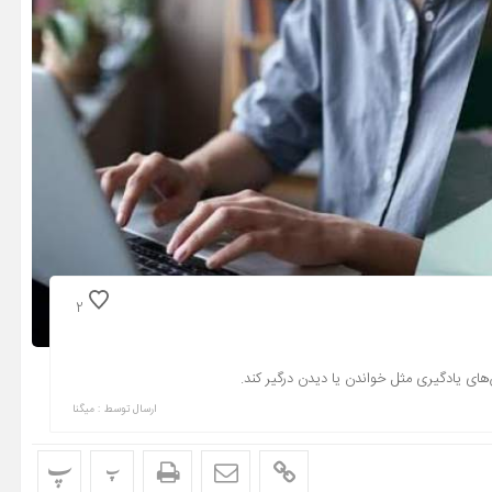
2
ای یادگیری مثل خواندن یا دیدن درگیر کند.
ارسال توسط :
میگنا
پ
پ