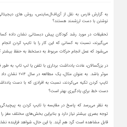
به گزارش فارس به نقل از آی‌اف‌ال‌ساینس، روش های دیجیتالی ب
نوشتن با دست ارزشمند هستند؟
تحقیقات در مورد رشد کودکان پیش دبستانی نشان داده کسانی که ABC خود را با ردیابی آنها از طریق ح
می‌گیرند، نسبت به کسانی که این کار را با تایپ کردن انجا
می‌شود که عمل انجام حرکات مربوط به دستخط به حفظ بیشتر ک
در بزرگسالان، عادت یادداشت برداری با تلفن یا لپ تاپ به طور فز
موثر باشد. به عنو
تایپ کردن تکیه می‌کردند، نسبت به افرادی که با دست یادداشت‌
دست خط برای یادگیری بهتر است؟
به نظر می‌رسد که پاسخ در مقایسه با تایپ کردن به پیچیدگ
توجه بصری بیشتر نیاز دارد و بنابراین بخش‌های مختلف مغز را
قابل مشاهده است گرد هم آیند. با این حال، شواهد فزاینده نشان