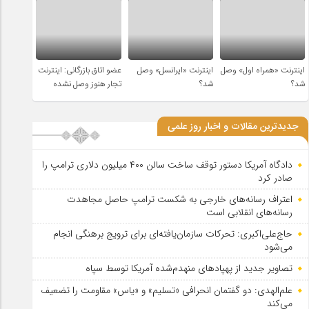
اینترنت «همراه اول» وصل
اینترنت «ایرانسل» وصل
عضو اتاق بازرگانی: اینترنت
شد؟
شد؟
تجار هنوز وصل نشده
جدیدترین مقالات و اخبار روز علمی
دادگاه آمریکا دستور توقف ساخت سالن ۴۰۰ میلیون دلاری ترامپ را
صادر کرد
اعتراف رسانه‌های خارجی به شکست ترامپ حاصل مجاهدت
رسانه‌های انقلابی است
حاج‌علی‌اکبری: تحرکات سازمان‌یافته‌ای برای ترویج برهنگی انجام
می‌شود
تصاویر جدید از پهپادهای منهدم‌شده آمریکا توسط سپاه
علم‌الهدی: دو گفتمان انحرافی «تسلیم» و «یاس» مقاومت را تضعیف
می‌کند