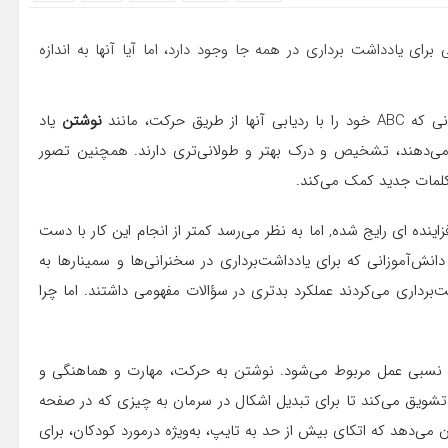
رای یادداشت برداری در همه جا وجود دارد، اما آیا آنها به اندازه
رکت، مانند
نوشتن
یاد
م می‌دهند، تشخیص و درک بهتر و طولانی‌تری دارند. همچنین تصور
لمات جدید کمک می‌کند.
اینده ای رایج شده, اما به نظر می‌رسد کمتر از انجام این کار با دست
ان مثال، یک مطالعه در سال 2014 نشان داد دانش‌آموزانی که برای یادداشت‌برداری در سخنرانی‌ها و سمینارها به
برداری می‌کردند عملکرد بدتری در سؤالات مفهومی داشتند. اما چرا
ی نسبی عمل مربوط می‌شود. نوشتن به حرکت، مهارت و هماهنگی و
 تشویق می‌کند تا برای تبدیل اشکال در سرمان به چیزی که در صفحه
 می‌دهد که اتکای بیش از حد به تایپ، به‌ویژه درمورد کودکان، برای