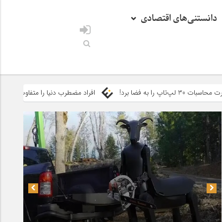
دانستنی‌های اقتصادی
افراد مضطرب دنیا را متفاوت می بینند!
چرا عذرخواه