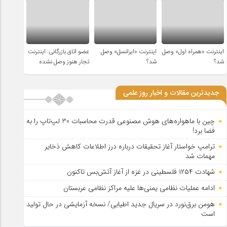
اینترنت «همراه اول» وصل
اینترنت «ایرانسل» وصل
عضو اتاق بازرگانی: اینترنت
شد؟
شد؟
تجار هنوز وصل نشده
جدیدترین مقالات و اخبار روز علمی
چین با ماهواره‌های هوش مصنوعی قدرت محاسبات 30 لپ‌تاپ را به
فضا برد!
ترامپ خواستار آغاز تحقیقات درباره درز اطلاعات کاهش ذخایر
مهمات شد
شهادت ۱۲۵۴ فلسطینی در غزه از آغاز آتش‌بس تاکنون
ادامه عملیات نظامی یمنی‌ها علیه مراکز نظامی عربستان
هومن برق‌نورد در سریال جدید اطیابی/ نسخه آزمایشی در حال تولید
است