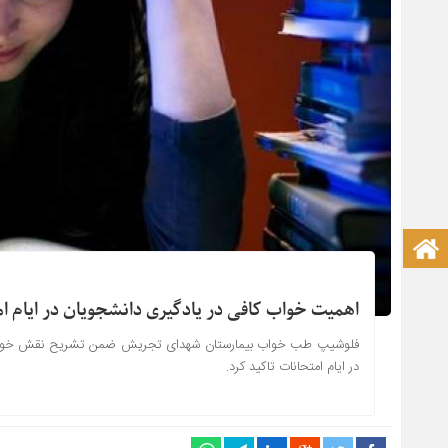
صفحه نخست آکادمی علمی
اهمیت خواب کافی در یادگیری دانشجویان در ایام ا
فلوشیپ طب خواب بیمارستان شهدای تجریش ضمن تشریح نقش خواب د
در ایام امتحانات تاکید کرد.