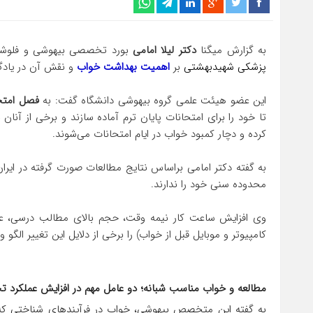
به گزارش میگنا
دکتر لیلا امامی
بورد تخصصی بیهوشی و فلوشی
پزشکی شهیدبهشتی
بر
اهمیت بهداشت خواب
و نقش آن در یادگی
این عضو هیئت علمی گروه بیهوشی دانشگاه گفت: به
فصل امتح
تا خود را برای امتحانات پایان ترم آماده سازند و برخی از آن
کرده و دچار کمبود خواب در ایام امتحانات می‌شوند.
به گفته دکتر امامی براساس نتایج مطالعات صورت گرفته در ایر
محدوده سنی خود را ندارند.
وی افزایش ساعت کار نیمه وقت، حجم بالای مطالب درسی، عادا
کامپیوتر و موبایل قبل از خواب) را برخی از دلایل این تغییر الگ
مطالعه و خواب مناسب شبانه؛ دو عامل مهم در افزایش عملکرد 
به گفته این متخصص بیهوشی، خواب در فرآیندهای شناختی که 