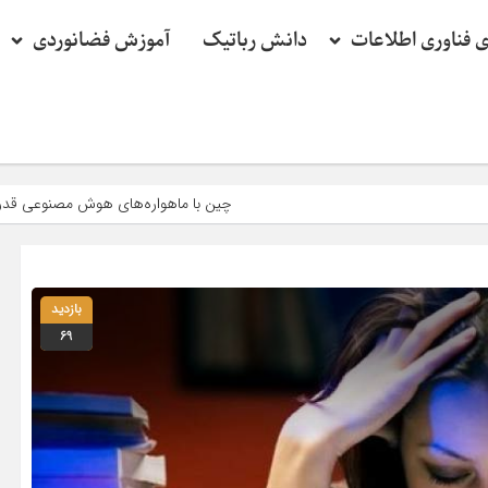
ی فناوری اطلاعات
دانش رباتیک
آموزش فضانوردی
چین با ماهواره‌های هوش مصنوعی قدرت محاسبات 30 لپ‌تاپ را به فضا برد!
بازدید
69