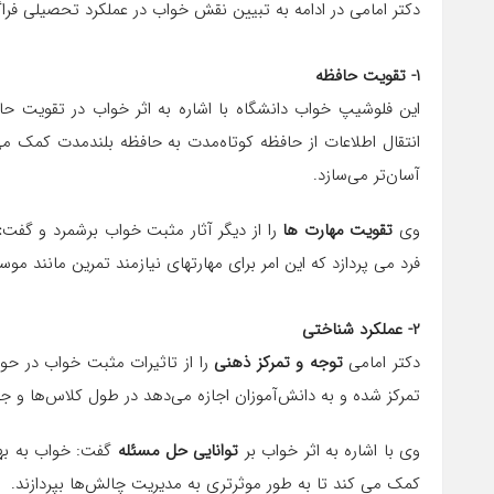
دکتر امامی در ادامه به تبیین نقش خواب در عملکرد تحصیلی فراگی
1- تقویت حافظه
این فلوشیپ خواب دانشگاه با اشاره به اثر خواب در تقویت ح
انتقال اطلاعات از حافظه کوتاه‌مدت به حافظه بلندمدت کمک می
آسان‌تر می‌سازد.
وی
تقویت مهارت ها
را از دیگر آثار مثبت خواب برشمرد و گفت
:
فرد می پردازد که این امر برای مهارتهای نیازمند تمرین مانند م
2- عملکرد شناختی
دکتر امامی
توجه و تمرکز ذهنی
را از تاثیرات مثبت خواب در حوز
تمرکز شده و به دانش‌آموزان اجازه می‌دهد در طول کلاس‌ها و ج
وی با اشاره به اثر خواب بر
توانایی حل مسئله
گفت: خواب به بهب
کمک می کند تا به طور موثرتری به مدیریت چالش‌ها بپردازند.