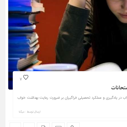
7
متحانات
ر یادگیری و عملکرد تحصیلی فراگیران بر ضرورت رعایت بهداشت خواب
ارسال توسط :
میگنا