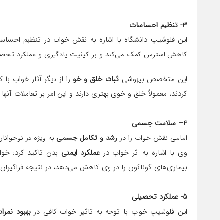
3- تنظیم احساسات
این فلوشیپ دانشگاه با اشاره به نقش خواب در تنظیم احسا
کاهش استرس کمک می‌کند و بر کیفیت یادگیری و عملکرد تحصیل
این متخصص بیهوشی
ثبات خلق و خو
را از دیگر آثار خواب با
کردند، معمولاً خلق و خوی بهتری دارند و این امر بر تعاملات آنها
4
– سلامت جسمی
امامی نقش خواب را در
رشد و تکامل جسمی
به ویژه در نوجوانا
وی با اشاره به اثر خواب در
عملکرد ایمنی
بدن تاکید کرد: خوا
بیماری‌های گوناگون را در وی کاهش می‌دهد، در نتیجه فراگیران 
5- عملکرد تحصیلی
این فلوشیپ خواب با توجه به تاثیر خواب کافی در
بهبود نمرا