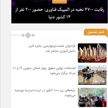
1405-05-17
رقابت ۴۷۰۰ نخبه در المپیک فناوری/ حضور ۲۰۰ نفر از
۱۴ کشور دنیا
اخبار تحصیل
فراخوان شصت‌وچهارمین جایزه البرز
دانش‌آموزی منتشر شد
امتحانات نهایی معوق چهار استان جنوبی 17 و 20
مرداد برگزار می‌شود
رتبه‌های زیر ۱۰۰۰ کنکور در تربت‌حیدریه بورسیه
می‌شوند