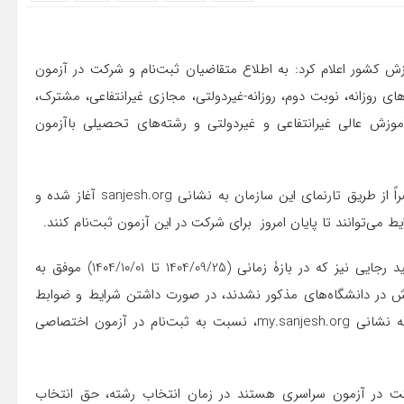
 کشور اعلام کرد: به اطلاع متقاضیان ثبت‌نام و شرکت در آزمون
در دوره‌های روزانه، نوبت دوم، روزانه-غیردولتی، مجازی غیرانتفاعی، مشترک،
آموزش عالی غیرانتفاعی و غیردولتی و رشته‌های تحصیلی باآزمون
ثبت‌نام برای شرکت در این آزمون از یکشنبه 1405/02/27 منحصراً از طریق تارنمای این سازمان به نشانی sanjesh.org آغاز شده و
متقاضیان پذیرش در دانشگاه‌های فرهنگیان و تربیت دبیر شهید رجایی نیز که در بازۀ زمانی (1404/09/25 تا 1404/10/01) موفق به
ش در دانشگاه‌های مذکور نشدند، در صورت داشتن شرایط و ضوابط
اختصاصی می‌توانند با ورود به سامانۀ جامع آزمون سراسری به نشانی my.sanjesh.org، نسبت به ثبت‌نام در آزمون اختصاصی
رکت در آزمون سراسری هستند در زمان انتخاب رشته، حق انتخاب