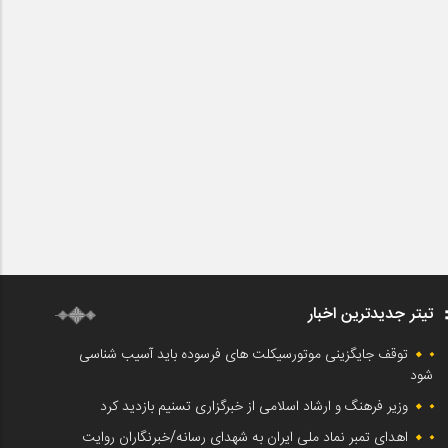
تیتر جدیدترین اخبار
توقف جایگزینی موتورسیکلت های فرسوده باید آسیب شناسی
شود
وزیر فرهنگ و ارشاد اسلامی از خبرگزاری تسنیم بازدید کرد
اهدای تمبر نماد ملی ایران به شهدای رسانه/خبرنگاران روایت