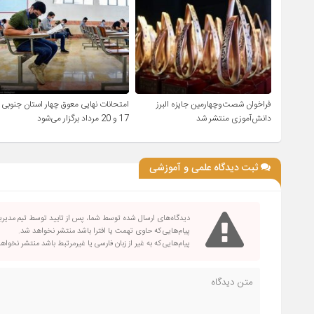
فراخوان شصت‌وچهارمین جایزه البرز
امتحانات نهایی معوق چهار استان جنوبی
دانش‌آموزی منتشر شد
17 و 20 مرداد برگزار می‌شود
ثبت دیدگاه علمی و آموزشی
دیدگاه‌های ارسال شده توسط شما، پس از تایید توسط تیم مدیر
پیام‌هایی که حاوی تهمت یا افترا باشد منتشر نخواهد شد.
پیام‌هایی که به غیر از زبان فارسی یا غیرمرتبط باشد منتشر نخواه