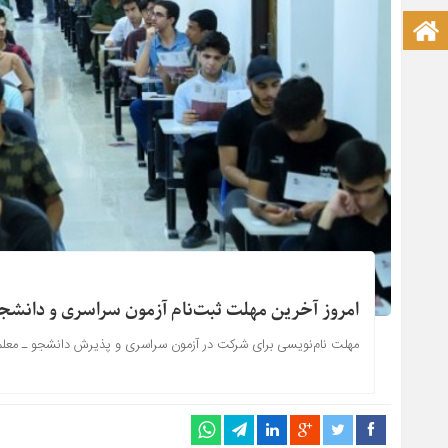
صفحه نخست آکادمی علمی
امروز آخرین مهلت ثبت‌نام آزمون سراسری و دانشج
مهلت نام‌نویسی برای شرکت در آزمون سراسری و پذیرش دانشجو ـ معلم سال 1405 امروز به پایان 