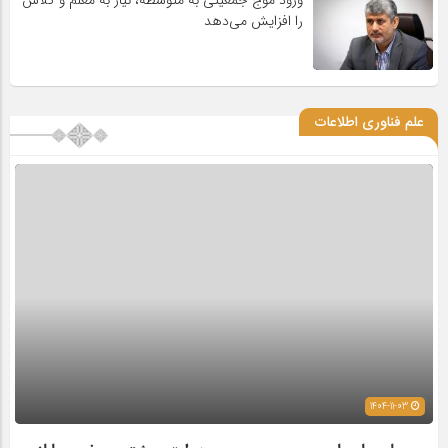
ورود موج جمعیتی به متوسطه، نیاز به معلم و کلاس
را افزایش می‌دهد
علم فناوری اطلاعات
1404-11-03