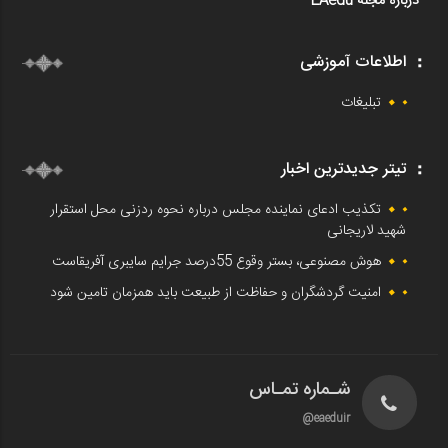
درباره مجله EAedu
اطلاعات آموزشی
تبلیغات
تیتر جدیدترین اخبار
تکذیب ادعای نماینده مجلس درباره نحوه ردزنی محل استقرار
شهید لاریجانی
هوش مصنوعی، بستر وقوع 55درصد جرایم سایبری آفریقاست
امنیت گردشگران و حفاظت از طبیعت باید همزمان تامین شود
شـماره تمـاس
eaeduir@