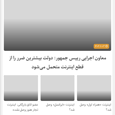
1404-11-03
معاون اجرایی رییس جمهور: دولت بیشترین ضرر را از
قطع اینترنت متحمل می‌شود
اینترنت «همراه اول» وصل
اینترنت «ایرانسل» وصل
عضو اتاق بازرگانی: اینترنت
شد؟
شد؟
تجار هنوز وصل نشده