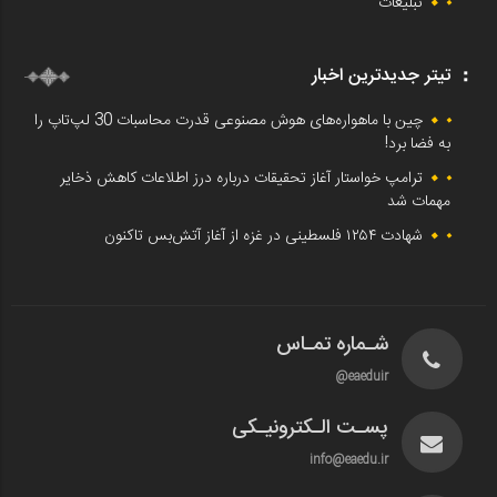
تبلیغات
تیتر جدیدترین اخبار
چین با ماهواره‌های هوش مصنوعی قدرت محاسبات 30 لپ‌تاپ را
به فضا برد!
ترامپ خواستار آغاز تحقیقات درباره درز اطلاعات کاهش ذخایر
مهمات شد
شهادت ۱۲۵۴ فلسطینی در غزه از آغاز آتش‌بس تاکنون
شـماره تمـاس
eaeduir@
پسـت الـکترونیـکی
info@eaedu.ir