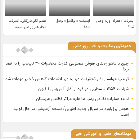
اینترنت «همراه اول» وصل
اینترنت «ایرانسل» وصل
عضو اتاق بازرگانی: اینترنت
شد؟
شد؟
تجار هنوز وصل نشده
جدیدترین مقالات و اخبار روز علمی
چین با ماهواره‌های هوش مصنوعی قدرت محاسبات 30 لپ‌تاپ را به فضا
برد!
ترامپ خواستار آغاز تحقیقات درباره درز اطلاعات کاهش ذخایر مهمات شد
شهادت ۱۲۵۴ فلسطینی در غزه از آغاز آتش‌بس تاکنون
ادامه عملیات نظامی یمنی‌ها علیه مراکز نظامی عربستان
هومن برق‌نورد در سریال جدید اطیابی/ نسخه آزمایشی در حال تولید
است
دیدگاه‌های علمی و آموزشی اخیر