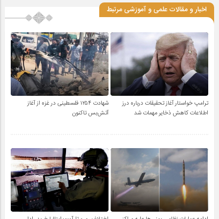
اخبار و مقالات علمی و آموزشی مرتبط
ترامپ خواستار آغاز تحقیقات درباره درز
شهادت ۱۲۵۴ فلسطینی در غزه از آغاز
اطلاعات کاهش ذخایر مهمات شد
آتش‌بس تاکنون
ادامه عملیات نظامی یمنی‌ها علیه مراکز
اختلاف رم و تل‌آویو؛ ایتالیا خرید رادار