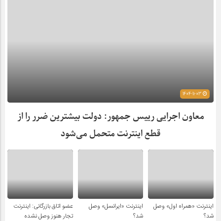
1404-11-03
معاون اجرایی رییس جمهور: دولت بیشترین ضرر را از
قطع اینترنت متحمل می‌شود
اینترنت «همراه اول» وصل
اینترنت «ایرانسل» وصل
عضو اتاق بازرگانی: اینترنت
شد؟
شد؟
تجار هنوز وصل نشده