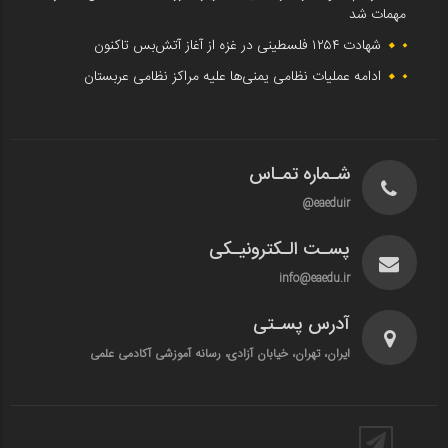
مهمات شد
شهادت ۱۲۵۴ فلسطینی در غزه از آغاز آتش‌بس تاکنون
ادامه عملیات نظامی یمنی‌ها علیه مراکز نظامی عربستان
شـماره تمـاس
eaeduir@
پسـت الـکترونیـکی
info@eaedu.ir
آدرس پسـتی
ایران، تهران، خیابان آزادی، رسانه آموزشی آکادمی علمی