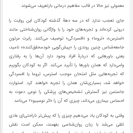
معمولی نیز حالا در قالب مفاهیم درمانی بازتعریف می‌شوند.
جای تعجب ندارد که در سه دههٔ گذشته کودکان این روایت را
درونی کرده‌اند و تجربه‌های خود را با واژگانی روان‌شناختی مانند
«استرس»، «تروما» و «افسردگی» توصیف می‌کنند. رابرت مرتونِ
جامعه‌شناس چنین روندی را «پیش‌گویی خودمحقق‌کننده» نامید،
یعنی باورهایی که دربارهٔ افراد وجود دارد آن‌ها را به رفتاری
وامی‌دارد که همان باورها را تأیید می‌کند. اگر به کودکان بگوییم
که تجربه‌هایی مثل امتحان موجب استرس، تروما یا افسردگی
خواهد شد، بسیاری‌شان همان را تجربه خواهند کرد. استوارت
جاستمن نیز گسترش تشخیص‌های پزشکی را نوعی دعوت به
احساس بیماری می‌داند، چیزی که آن را «اثر نوسیبو»2 می‌نامد.
وقتی به کودکان یاد می‌دهیم چیزی را که پیش‌تر ناراحتی‌ای عادی
تلقی می‌شد با زبان روان‌شناسی بفهمند، ممکن است نقش