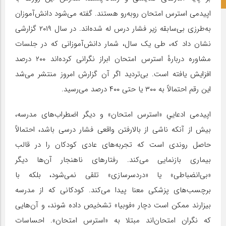
اپیدمی استرس امتحان روبه‌رو هستند. گفته می‌شود دانش‌آموزان
به‌طرزی بی‌سابقه زیر فشار درس له شده‌اند. در سال ۲۰۱۹ گزارشی
نشان داد که، طی یک سال، شمار دانش‌آموزانی که در جلسات
مشاوره دربارهٔ استرس امتحان ابراز نگرانی کرده‌اند ۲۰۰ درصد
افزایش یافته است. بی‌تردید اگر آن گزارش امروز منتشر می‌شد
این رقم احتمالاً به ۳۰۰ یا حتی ۴۰۰ درصد می‌رسید.
اپیدمی ادعاییِ «استرس امتحان» و دیگر اضطراب‌های مدرسه،
بیش از آنکه ناشی از بالارفتن واقعی فشار درسی باشد، احتمالاً
حاصل روندی است که تجربه‌های عادی کودکان را در قالب
بیماری بازنمایی می‌کند. رفتارهای ناهنجار آن‌ها دیگر
«بی‌انضباطی» یا «دردسرسازی» تلقی نمی‌شود، بلکه با
برچسب‌های پزشکی معنا پیدا می‌کند. کودکانی که از مدرسه
بیزارند ممکن است دچار «فوبیا» تشخیص داده شوند، و آن‌هایی
که نگران امتحان‌اند مبتلا به «استرس امتحان». احساسات