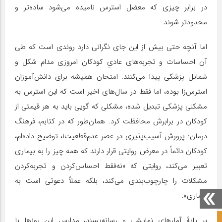
در برابر چیزی که معضل استرس نامیده می‌شود ساده‌تر و
محدودتر شوند.
اما آنچه حتی بیش از این جای نگرانی دارد روندی است که طی
آن احساسات و تجربه‌های عادیِ کودکان امروزی مدام شکل و
شمایل پزشکی پیدا می‌کنند. امتحان همیشه برای دانش‌آموزان
استرس‌زا بوده، اما فقط در سال‌های اخیر است که این استرس به
مشکلی پزشکی تبدیل شده، مشکلی که گویی باید به هر قیمتی از
کودکان در برابرش محافظت کرد. همان‌طور که در کتابم، فرهنگ
درمان: پرورش آسیب‌پذیری در عصر عدم‌قطعیت1، توضیح داده‌ام،
کودکان دائماً در معرض روایتی قرار دارند که همه چیز را به بیماری
تعبیر می‌کند، روایتی که «نه‌فقط احساس‌کردن و تجربه‌کردن
مشکلات را چارچوب‌بندی می‌کند، بلکه عملاً دعوتی است به
بیماری».
بر پایهٔ آمارهای نمایشی و رسانه‌پسند، مدارس این روزها با
صفحه نخست آکادمی علمی