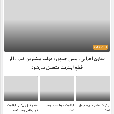
1404-11-03
معاون اجرایی رییس جمهور: دولت بیشترین ضرر را از
قطع اینترنت متحمل می‌شود
اینترنت «همراه اول» وصل
اینترنت «ایرانسل» وصل
عضو اتاق بازرگانی: اینترنت
شد؟
شد؟
تجار هنوز وصل نشده