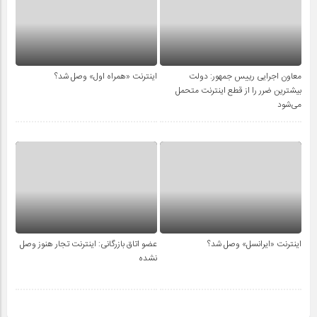
معاون اجرایی رییس جمهور: دولت
اینترنت «همراه اول» وصل شد؟
بیشترین ضرر را از قطع اینترنت متحمل
می‌شود
اینترنت «ایرانسل» وصل شد؟
عضو اتاق بازرگانی: اینترنت تجار هنوز وصل
نشده