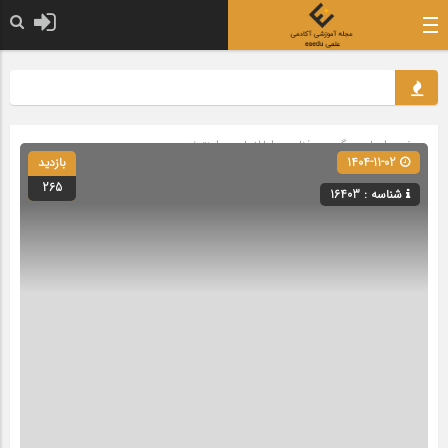
صفحه اصلی
» گروه »
فناوری اطلاعات و اینترنت
1404-11-02
بازدید
265
شناسه : 16403