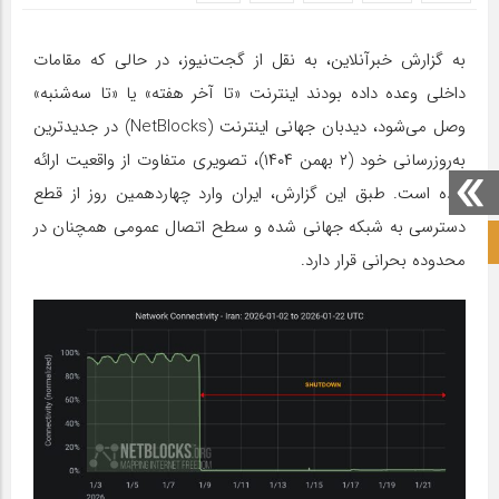
به گزارش خبرآنلاین، به نقل از گجت‌نیوز، در حالی که مقامات
داخلی وعده داده بودند اینترنت «تا آخر هفته» یا «تا سه‌شنبه»
وصل می‌شود، دیدبان جهانی اینترنت (NetBlocks) در جدیدترین
به‌روزرسانی خود (۲ بهمن ۱۴۰۴)، تصویری متفاوت از واقعیت ارائه
داده است. طبق این گزارش، ایران وارد چهاردهمین روز از قطع
دسترسی به شبکه جهانی شده و سطح اتصال عمومی همچنان در
صفحه نخست آکادمی علمی
محدوده بحرانی قرار دارد.