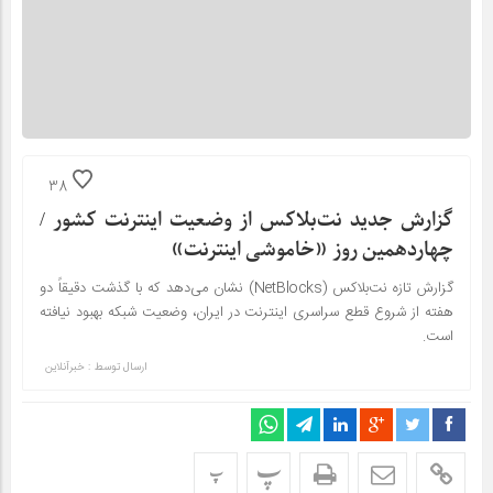
38
گزارش جدید نت‌بلاکس از وضعیت اینترنت کشور /
چهاردهمین روز «خاموشی اینترنت»
گزارش تازه نت‌بلاکس (NetBlocks) نشان می‌دهد که با گذشت دقیقاً دو
هفته از شروع قطع سراسری اینترنت در ایران، وضعیت شبکه بهبود نیافته
است.
ارسال توسط :
خبرآنلاین
پ
پ