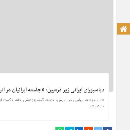
صفحه نخست آکادمی علمی
دیاسپورای ایرانی زیر ذره‌بین/ «جامعه ایرانیان در
کتاب «جامعه ایرانیان در اتریش» توسط گروه پژوهشی خانه حکمت ایران
منتشر شد.