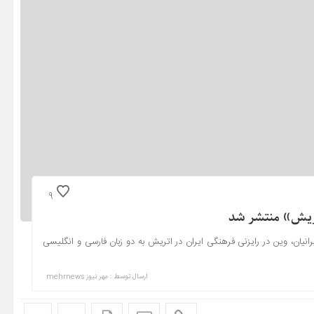
9
 اتریش» منتشر شد
یان، وین در رایزنی فرهنگی ایران در اتریش به دو زبان فارسی و انگلیسی
ارسال توسط :
مهر نیوز mehrnews