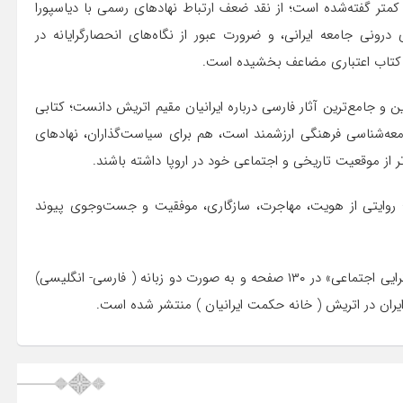
تر گفته‌شده است؛ از نقد ضعف ارتباط نهادهای رسمی با دیاسپورا
درونی جامعه ایرانی، و ضرورت عبور از نگاه‌های انحصارگرایانه در
ه کتاب اعتباری مضاعف بخشیده است.
ن و جامع‌ترین آثار فارسی درباره ایرانیان مقیم اتریش دانست؛ کتابی
معه‌شناسی فرهنگی ارزشمند است، هم برای سیاست‌گذاران، نهادهای
 از موقعیت تاریخی و اجتماعی خود در اروپا داشته باشند.
ست؛ روایتی از هویت، مهاجرت، سازگاری، موفقیت و جست‌وجوی پیوند
کتاب «جامعه ایرانیان در اتریش؛ دیاسپورای ایرانی، هویت و همگرایی اجتماعی» در ۱۳۰ صفحه و به صورت دو زبانه ( فارسی- انگلیسی)
یران در اتریش ( خانه حکمت ایرانیان ) منتشر شده است.