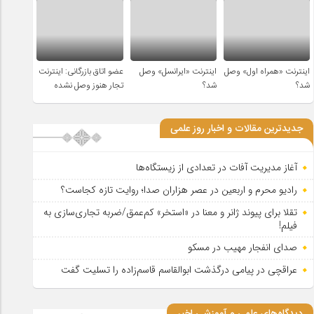
اینترنت «همراه اول» وصل
اینترنت «ایرانسل» وصل
عضو اتاق بازرگانی: اینترنت
شد؟
شد؟
تجار هنوز وصل نشده
جدیدترین مقالات و اخبار روز علمی
آغاز مدیریت آفات در تعدادی از زیستگاه‌ها
رادیو محرم و اربعین در عصر هزاران صدا؛ روایت تازه کجاست؟
تقلا برای پیوند ژانر و معنا در «استخر» کم‌عمق/ضربه تجاری‌سازی به
فیلم!
صدای انفجار مهیب در مسکو
عراقچی در پیامی درگذشت ابوالقاسم قاسم‌زاده را تسلیت گفت