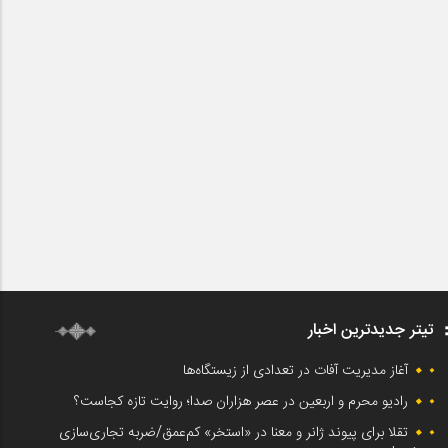
تیتر جدیدترین اخبار
آغاز مدیریت آفات در تعدادی از زیستگاه‌ها
رادیو محرم و اربعین در عصر هزاران صدا؛ روایت تازه کجاست؟
تقلا برای پیوند ژانر و معنا در «استخر» کم‌عمق/ضربه تجاری‌سازی