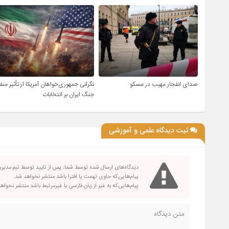
صدای انفجار مهیب در مسکو
نگرانی جمهوری‌خواهان آمریکا از تأثیر منف
جنگ ایران بر انتخابات
ثبت دیدگاه علمی و آموزشی
دیدگاه‌های ارسال شده توسط شما، پس از تایید توسط تیم مدیر
پیام‌هایی که حاوی تهمت یا افترا باشد منتشر نخواهد شد.
پیام‌هایی که به غیر از زبان فارسی یا غیرمرتبط باشد منتشر نخواه