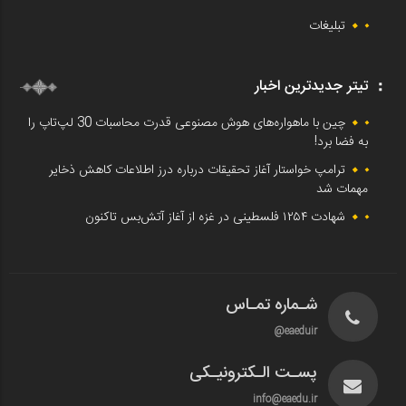
تبلیغات
تیتر جدیدترین اخبار
چین با ماهواره‌های هوش مصنوعی قدرت محاسبات 30 لپ‌تاپ را
به فضا برد!
ترامپ خواستار آغاز تحقیقات درباره درز اطلاعات کاهش ذخایر
مهمات شد
شهادت ۱۲۵۴ فلسطینی در غزه از آغاز آتش‌بس تاکنون
شـماره تمـاس
eaeduir@
پسـت الـکترونیـکی
info@eaedu.ir