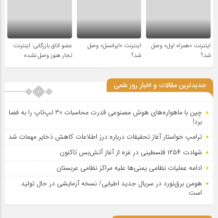
اینترنت «همراه اول» وصل
اینترنت «ایرانسل» وصل
عضو اتاق بازرگانی: اینترنت
شد؟
شد؟
تجار هنوز وصل نشده
جدیدترین مقالات و اخبار روز علمی
چین با ماهواره‌های هوش مصنوعی قدرت محاسبات 30 لپ‌تاپ را به فضا
برد!
ترامپ خواستار آغاز تحقیقات درباره درز اطلاعات کاهش ذخایر مهمات شد
شهادت ۱۲۵۴ فلسطینی در غزه از آغاز آتش‌بس تاکنون
ادامه عملیات نظامی یمنی‌ها علیه مراکز نظامی عربستان
هومن برق‌نورد در سریال جدید اطیابی/ نسخه آزمایشی در حال تولید
است